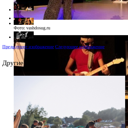
Фото: vashdosug.ru
Предыдущее изображение
Следующее изображение
Другие события