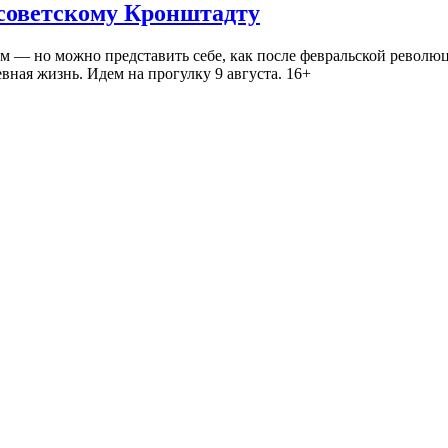
 советскому Кронштадту
— но можно представить себе, как после февральской революц
ная жизнь. Идем на прогулку 9 августа. 16+