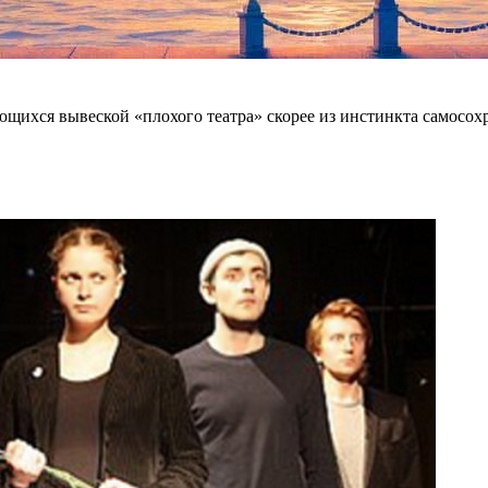
ющихся вывеской «плохого театра» скорее из инстинкта самосо