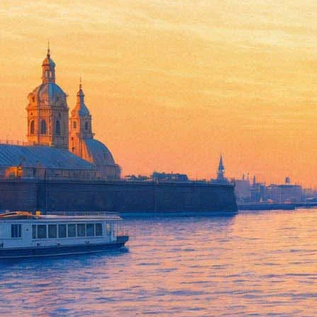
Фестиваль плохого театра
22 марта 2012, четверг
-
27 марта 2012, вторник
Версия для печати