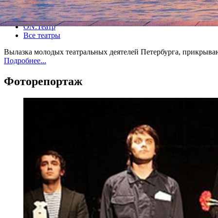
Все спектакли
ON.Театр
Все театры
Вылазка молодых театральных деятелей Петербурга, прикрыва
Подробнее...
Фоторепортаж