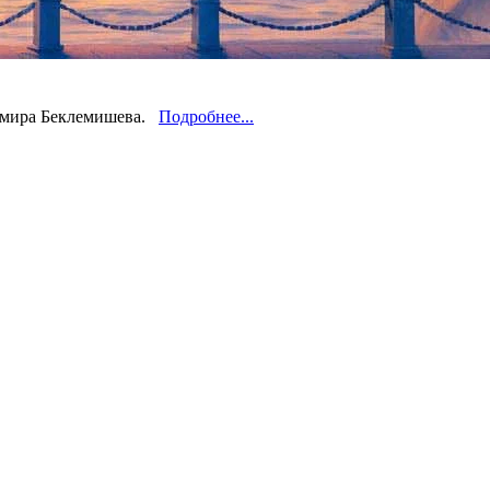
димира Беклемишева.
Подробнее...