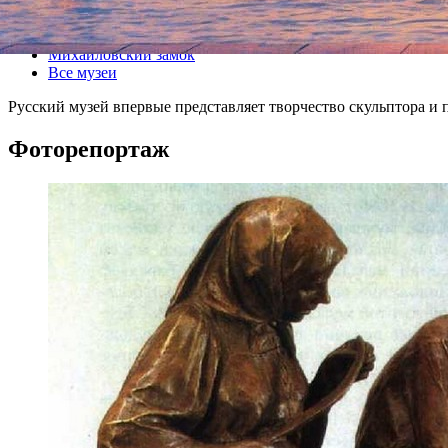
Все выставки
Михайловский замок
Все музеи
Русский музей впервые представляет творчество скульптора 
Фоторепортаж