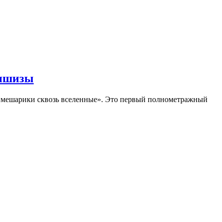
аншизы
Смешарики сквозь вселенные». Это первый полнометражный