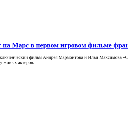
 на Марс в первом игровом фильме фр
риключенческий фильм Андрея Мармонтова и Ильи Максимова «
у живых актеров.