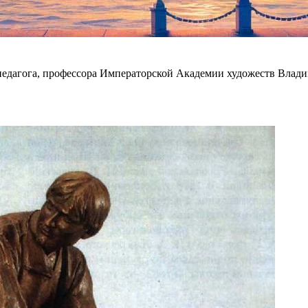
и педагога, профессора Императорской Академии художеств Вла