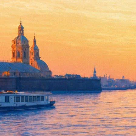
Выставка к 150-летию Влади
22 марта 2012, четверг
-
20 мая 2012, воскресенье
Версия для печати