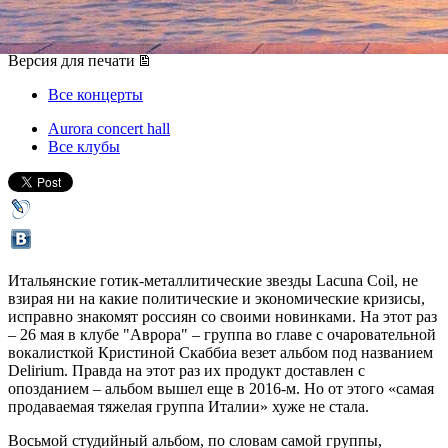
26 мая 2017, пятница
,
19.00
Версия для печати
Все концерты
Aurora concert hall
Все клубы
Итальянские готик-металлитические звезды Lacuna Coil, не
взирая ни на какие политические и экономические кризисы,
исправно знакомят россиян со своими новинками. На этот раз
– 26 мая в клубе "Аврора" – группа во главе с очаровательной
вокалисткой Кристиной Скаббиа везет альбом под названием
Delirium. Правда на этот раз их продукт доставлен с
опозданием – альбом вышел еще в 2016-м. Но от этого «самая
продаваемая тяжелая группа Италии» хуже не стала.
Восьмой студийный альбом, по словам самой группы,