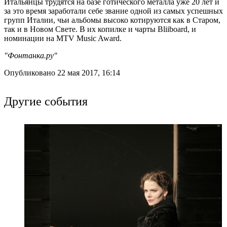
Итальянцы трудятся на базе готического металла уже 20 лет и
за это время заработали себе звание одной из самых успешных
групп Италии, чьи альбомы высоко котируются как в Старом,
так и в Новом Свете. В их копилке и чарты Bliiboard, и
номинации на MTV Music Award.
"Фонтанка.ру"
Опубликовано 22 мая 2017, 16:14
Другие события