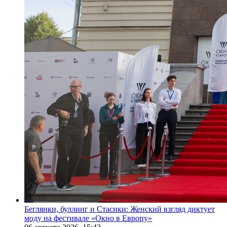
Беглянки, буллинг и Стасики: Женский взгляд диктует
моду на фестивале «Окно в Европу»