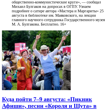
общественно-коммунистические круги», — сообщал
Михаил Булгаков на допросах в ОГПУ. Узнаем
подробнее о сатире автора «Мастера и Маргариты» 25
августа в библиотеке им. Маяковского, на лекции
главного научного сотрудника Государственного музея
М. А. Булгакова. Бесплатно. 16+
Куда пойти 7–9 августа: «Пикник
Афиши», песни «Короля и Шута» в