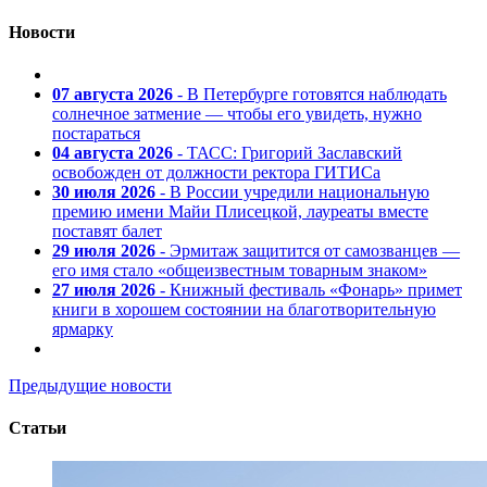
Новости
07 августа 2026
- В Петербурге готовятся наблюдать
солнечное затмение — чтобы его увидеть, нужно
постараться
04 августа 2026
- ТАСС: Григорий Заславский
освобожден от должности ректора ГИТИСа
30 июля 2026
- В России учредили национальную
премию имени Майи Плисецкой, лауреаты вместе
поставят балет
29 июля 2026
- Эрмитаж защитится от самозванцев —
его имя стало «общеизвестным товарным знаком»
27 июля 2026
- Книжный фестиваль «Фонарь» примет
книги в хорошем состоянии на благотворительную
ярмарку
Предыдущие новости
Статьи