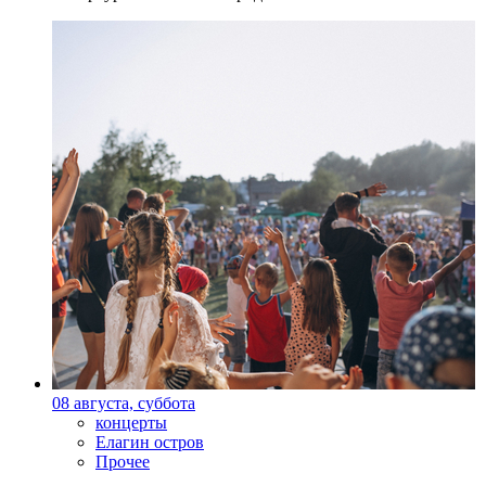
08 августа, суббота
концерты
Елагин остров
Прочее