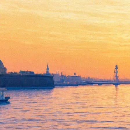
Lacuna Coil снова в
Петербурге - и снова с новым
альбомом