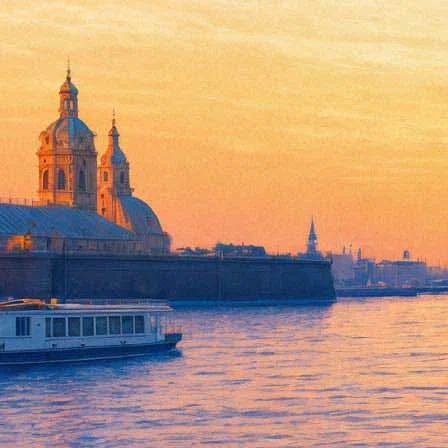
Юрий Александров переписал
27 мая 2017, суббота
,
19.00
Версия для печати