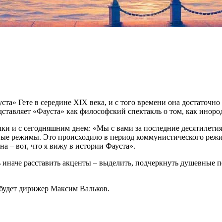
а» Гете в середине XIX века, и с того времени она достаточно 
дставляет «Фауста» как философский спектакль о том, как инор
и и с сегодняшним днем: «Мы с вами за последние десятилетия
ые режимы. Это происходило в период коммунистического режима
а – вот, что я вижу в истории Фауста».
ь иначе расставить акценты – выделить, подчеркнуть душевные 
 будет дирижер Максим Вальков.