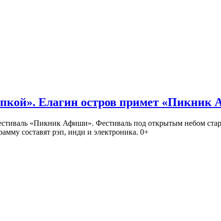
кой». Елагин остров примет «Пикник
иваль «Пикник Афиши». Фестиваль под открытым небом стартует
амму составят рэп, инди и электроника. 0+