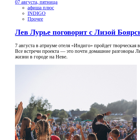
07 августа, пятница
афиша плюс
INDIGO
Прочее
Лев Лурье поговорит с Лизой Боярск
7 августа в атриуме отеля «Индиго» пройдет творческая 
Все встречи проекта — это почти домашние разговоры Л
жизни в городе на Неве.