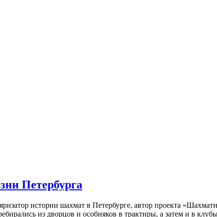
изни Петербурга
ляризатор истории шахмат в Петербурге, автор проекта «Шахматн
ебирались из дворцов и особняков в трактиры, а затем и в клу