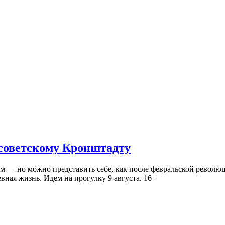
 советскому Кронштадту
— но можно представить себе, как после февральской революц
ная жизнь. Идем на прогулку 9 августа. 16+