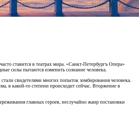
часто ставится в театрах мира. «Санкт-Петербургъ Опера»
одные силы пытаются изменить сознание человека.
 стали свидетелями многих попыток зомбирования человека.
, в какой-то степени происходит сейчас. Вторжение в
переживания главных героев, неслучайно жанр постановки