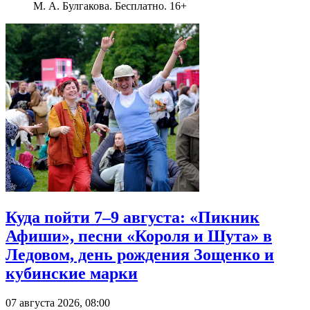
М. А. Булгакова. Бесплатно. 16+
Куда пойти 7–9 августа: «Пикник
Афиши», песни «Короля и Шута» в
Ледовом, день рождения Зощенко и
кубинские марки
07 августа 2026, 08:00