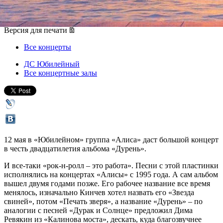
12 мая 2017, пятница
,
20.00
Версия для печати
Все концерты
ДС Юбилейный
Все концертные залы
12 мая в «Юбилейном» группа «Алиса» даст большой концерт
в честь двадцатилетия альбома «Дурень».
И все-таки «рок-н-ролл – это работа». Песни с этой пластинки
исполнялись на концертах «Алисы» с 1995 года. А сам альбом
вышел двумя годами позже. Его рабочее название все время
менялось, изначально Кинчев хотел назвать его «Звезда
свиней», потом «Печать зверя», а название «Дурень» – по
аналогии с песней «Дурак и Солнце» предложил Дима
Ревякин из «Калинова моста», дескать, куда благозвучнее