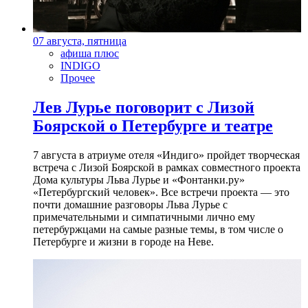
07 августа, пятница
афиша плюс
INDIGO
Прочее
Лев Лурье поговорит с Лизой
Боярской о Петербурге и театре
7 августа в атриуме отеля «Индиго» пройдет творческая
встреча с Лизой Боярской в рамках совместного проекта
Дома культуры Льва Лурье и «Фонтанки.ру»
«Петербургский человек». Все встречи проекта — это
почти домашние разговоры Льва Лурье с
примечательными и симпатичными лично ему
петербуржцами на самые разные темы, в том числе о
Петербурге и жизни в городе на Неве.