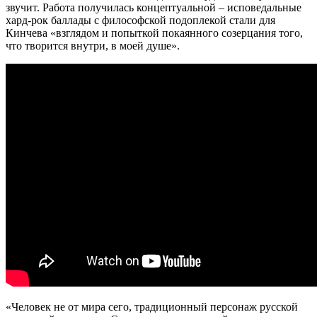
звучит. Работа получилась концептуальной – исповедальные
хард-рок баллады с философской подоплекой стали для
Кинчева «взглядом и попыткой покаянного созерцания того,
что творится внутри, в моей душе».
«Человек не от мира сего, традиционный персонаж русской