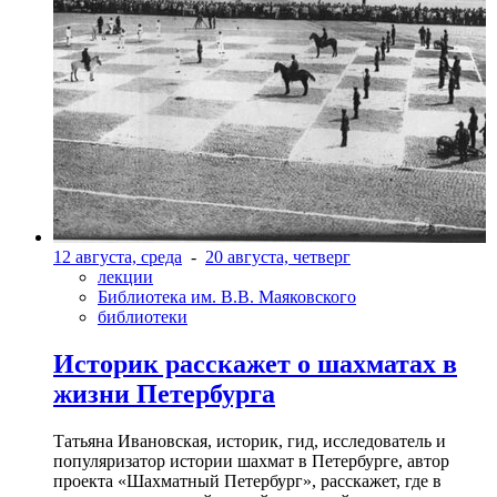
12 августа, среда
-
20 августа, четверг
лекции
Библиотека им. В.В. Маяковского
библиотеки
Историк расскажет о шахматах в
жизни Петербурга
Татьяна Ивановская, историк, гид, исследователь и
популяризатор истории шахмат в Петербурге, автор
проекта «Шахматный Петербург», расскажет, где в