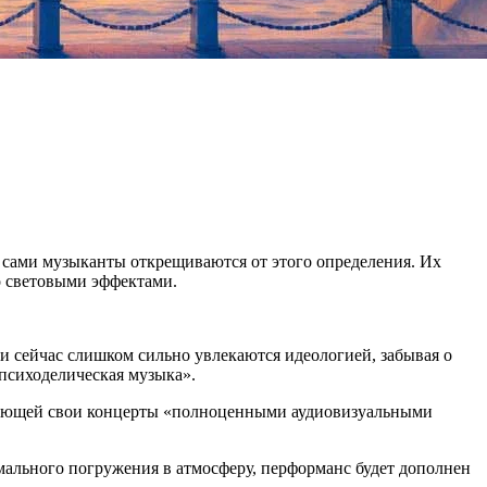
я сами музыканты открещиваются от этого определения. Их
со световыми эффектами.
и сейчас слишком сильно увлекаются идеологией, забывая о
 психоделическая музыка».
зывающей свои концерты «полноценными аудиовизуальными
мального погружения в атмосферу, перформанс будет дополнен