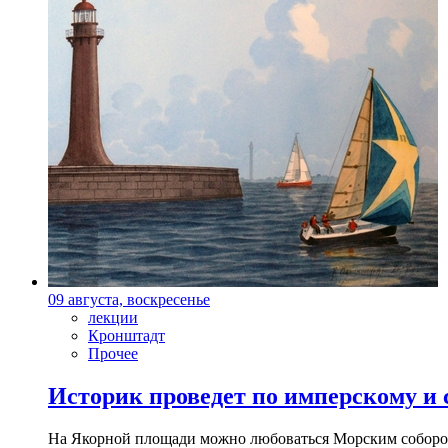
09 августа, воскресенье
лекции
Кронштадт
Прочее
Историк проведет по имперскому и
На Якорной площади можно любоваться Морским собором 