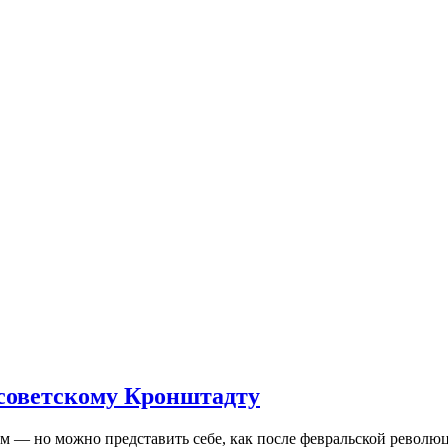
 советскому Кронштадту
— но можно представить себе, как после февральской революц