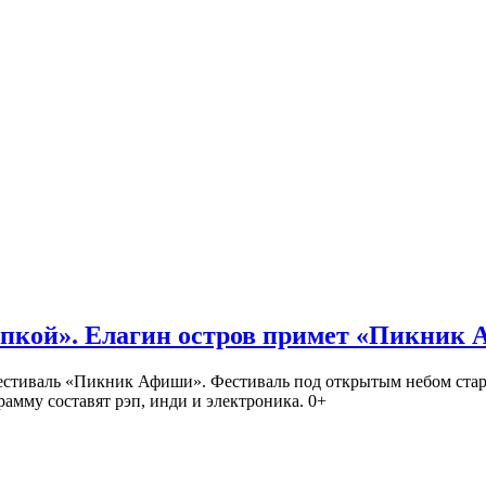
кой». Елагин остров примет «Пикник
иваль «Пикник Афиши». Фестиваль под открытым небом стартует
амму составят рэп, инди и электроника. 0+