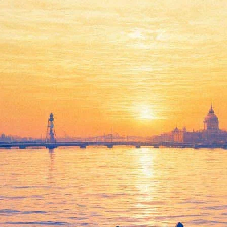
 устроят шоу на своё пятнадца