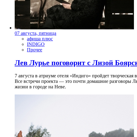
07 августа, пятница
афиша плюс
INDIGO
Прочее
Лев Лурье поговорит с Лизой Боярск
7 августа в атриуме отеля «Индиго» пройдет творческая 
Все встречи проекта — это почти домашние разговоры Л
жизни в городе на Неве.