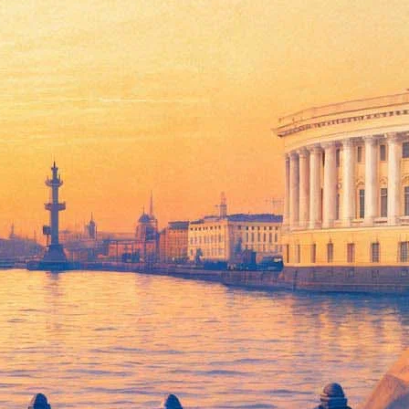
тилетие