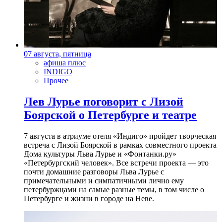
07 августа, пятница
афиша плюс
INDIGO
Прочее
Лев Лурье поговорит с Лизой
Боярской о Петербурге и театре
7 августа в атриуме отеля «Индиго» пройдет творческая
встреча с Лизой Боярской в рамках совместного проекта
Дома культуры Льва Лурье и «Фонтанки.ру»
«Петербургский человек». Все встречи проекта — это
почти домашние разговоры Льва Лурье с
примечательными и симпатичными лично ему
петербуржцами на самые разные темы, в том числе о
Петербурге и жизни в городе на Неве.