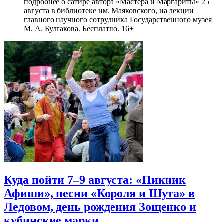
подробнее о сатире автора «Мастера и Маргариты» 25
августа в библиотеке им. Маяковского, на лекции
главного научного сотрудника Государственного музея
М. А. Булгакова. Бесплатно. 16+
Куда пойти 7–9 августа: «Пикник
Афиши», песни «Короля и Шута» в
Ледовом, день рождения Зощенко и
кубинские марки