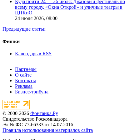
Куда пойти 24 — 26 июля: Джазовый фестиваль по
всему городу, «Окна Открой» и уличные театры в
ЦПКиО
24 июля 2026,
08:00
Предыдущие статьи
Фишки
Календарь в RSS
Партнёры
О сайте
Контакты
Реклама
Бизнес-трибуна
© 2000-2026
Фонтанка.Ру
Свидетельство Роскомнадзора
Эл № ФС 77-66333 от 14.07.2016
Правила использования материалов сайта