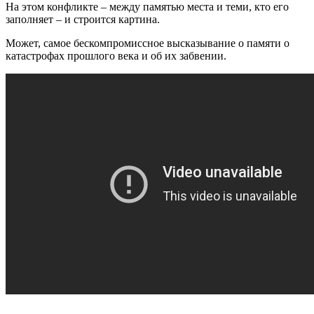
На этом конфликте – между памятью места и теми, кто его
заполняет – и строится картина.
Может, самое бескомпромиссное высказывание о памяти о
катастрофах прошлого века и об их забвении.