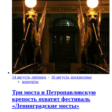
14 августа, пятница
-
16 августа, воскресенье
концерты
Три моста и Петропавловскую
крепость охватит фестиваль
«Ленинградские мосты»