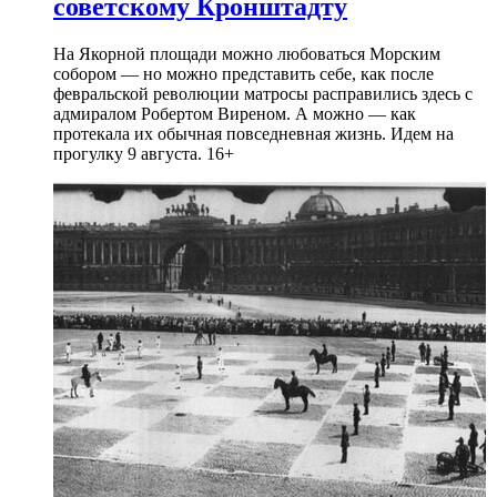
советскому Кронштадту
На Якорной площади можно любоваться Морским
собором — но можно представить себе, как после
февральской революции матросы расправились здесь с
адмиралом Робертом Виреном. А можно — как
протекала их обычная повседневная жизнь. Идем на
прогулку 9 августа. 16+