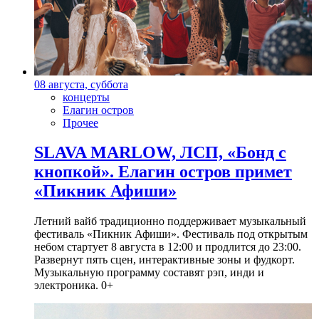
08 августа, суббота
концерты
Елагин остров
Прочее
SLAVA MARLOW, ЛСП, «Бонд с
кнопкой». Елагин остров примет
«Пикник Афиши»
Летний вайб традиционно поддерживает музыкальный
фестиваль «Пикник Афиши». Фестиваль под открытым
небом стартует 8 августа в 12:00 и продлится до 23:00.
Развернут пять сцен, интерактивные зоны и фудкорт.
Музыкальную программу составят рэп, инди и
электроника. 0+