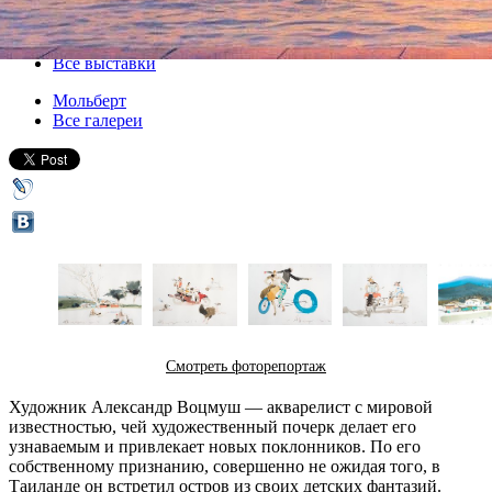
01 апреля 2017, суббота
-
23 апреля 2017, воскресенье
Версия для печати
Все выставки
Мольберт
Все галереи
Смотреть фоторепортаж
Художник Александр Воцмуш — акварелист с мировой
известностью, чей художественный почерк делает его
узнаваемым и привлекает новых поклонников. По его
собственному признанию, совершенно не ожидая того, в
Таиланде он встретил остров из своих детских фантазий.