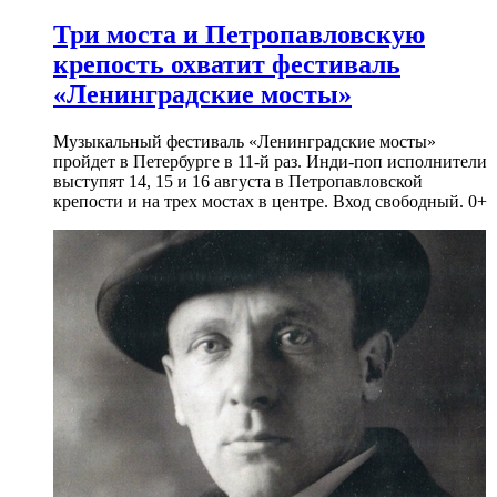
Три моста и Петропавловскую
крепость охватит фестиваль
«Ленинградские мосты»
Музыкальный фестиваль «Ленинградские мосты»
пройдет в Петербурге в 11-й раз. Инди-поп исполнители
выступят 14, 15 и 16 августа в Петропавловской
крепости и на трех мостах в центре. Вход свободный. 0+