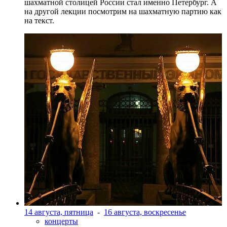
шахматной столицей России стал именно Петербург. А
на другой лекции посмотрим на шахматную партию как
на текст.
14 августа, пятница
-
16 августа, воскресенье
концерты