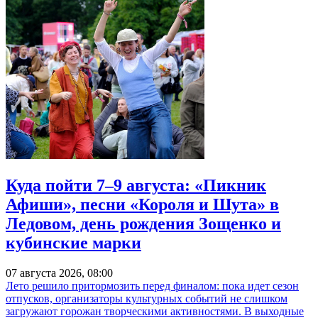
Куда пойти 7–9 августа: «Пикник
Афиши», песни «Короля и Шута» в
Ледовом, день рождения Зощенко и
кубинские марки
07 августа 2026, 08:00
Лето решило притормозить перед финалом: пока идет сезон
отпусков, организаторы культурных событий не слишком
загружают горожан творческими активностями. В выходные