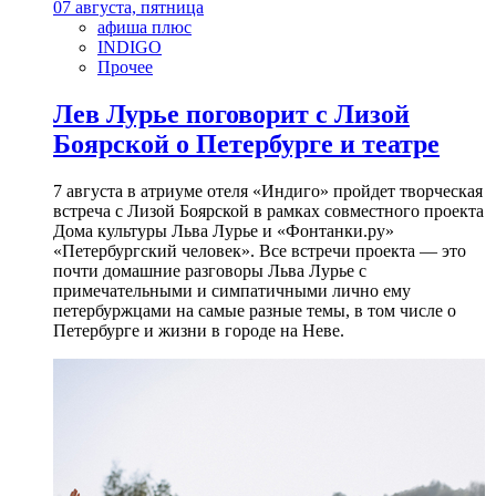
07 августа, пятница
афиша плюс
INDIGO
Прочее
Лев Лурье поговорит с Лизой
Боярской о Петербурге и театре
7 августа в атриуме отеля «Индиго» пройдет творческая
встреча с Лизой Боярской в рамках совместного проекта
Дома культуры Льва Лурье и «Фонтанки.ру»
«Петербургский человек». Все встречи проекта — это
почти домашние разговоры Льва Лурье с
примечательными и симпатичными лично ему
петербуржцами на самые разные темы, в том числе о
Петербурге и жизни в городе на Неве.