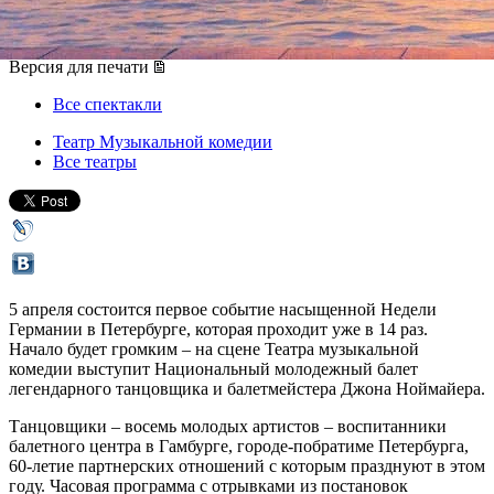
05 апреля 2017, среда
,
19.00
Версия для печати
Все спектакли
Театр Музыкальной комедии
Все театры
5 апреля состоится первое событие насыщенной Недели
Германии в Петербурге, которая проходит уже в 14 раз.
Начало будет громким – на сцене Театра музыкальной
комедии выступит Национальный молодежный балет
легендарного танцовщика и балетмейстера Джона Ноймайера.
Танцовщики – восемь молодых артистов – воспитанники
балетного центра в Гамбурге, городе-побратиме Петербурга,
60-летие партнерских отношений с которым празднуют в этом
году. Часовая программа с отрывками из постановок