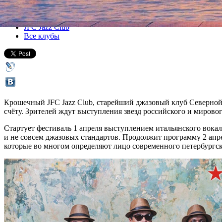
Все концерты
JFC Jazz Club
Все клубы
Крошечный JFC Jazz Club, старейший джазовый клуб Северной
счёту. Зрителей ждут выступления звезд российского и мировог
Стартует фестиваль 1 апреля выступлением итальянского вока
и не совсем джазовых стандартов. Продолжит программу 2 ап
которые во многом определяют лицо современного петербургск