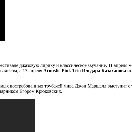
естивале джазовую лирику и классическое звучание, 11 апреля 
салесом
, а 13 апреля
Acoustic Pink Trio Ильдара Казаханова
ис
амых востребованных трубачей мира Джон Маршалл выступит с
дарником Егором Крюковских.