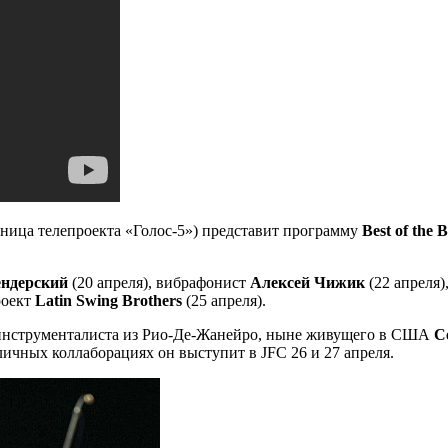
ница телепроекта «Голос-5») представит программу
Best of the B
ендерский
(20 апреля), вибрафонист
Алексей Чижик
(22 апреля
проект
Latin Swing Brothers
(25 апреля).
иинструменталиста из Рио-Де-Жанейро, ныне живущего в США
С
ичных коллаборациях он выступит в JFC 26 и 27 апреля.