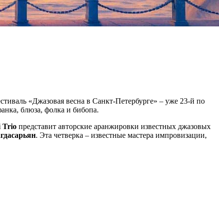
тиваль «Джазовая весна в Санкт-Петербурге» – уже 23-й по
анка, блюза, фолка и бибопа.
 Trio
представит авторские аранжировки известных джазовых
гдасарьян
. Эта четверка – известные мастера импровизации,