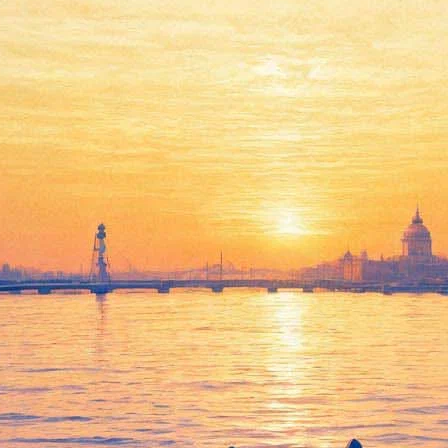
весна