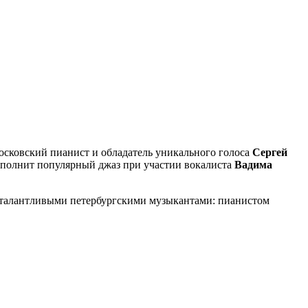
московский пианист и обладатель уникального голоса
Сергей
полнит популярный джаз при участии вокалиста
Вадима
 талантливыми петербургскими музыкантами: пианистом