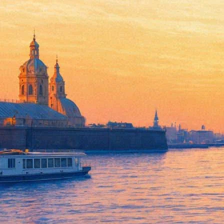
В Петербург придет джазовая 
01 апреля 2017, суббота
-
30 апреля 2017, воскресенье
Версия для печати