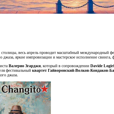
 столицы, весь апрель проводит масштабный международный фес
о джаза, яркие импровизации и мастерское исполнение свинга, ф
листа
Валерио Згарджи
, который в сопровождении
Davide Logiri
реля фестивальный
квартет Гайворонский-Волков-Кондаков-Ба
ого джаза.