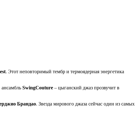
est
. Этот неповторимый тембр и термоядерная энергетика
), ансамбль
SwingCouture
– цыганский джаз прозвучит в
ерджио Брандао
. Звезда мирового джаза сейчас один из самых