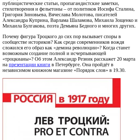
публицистические статьи, пропагандистские заметки,
стихотворения и фельетоны – от политиков Иосифа Сталина,
Григория Зиновьева, Вячеслава Молотова, писателей
Александра Куприна, Варлама Шаламова, Михаила Зощенко и
Михаила Булгакова, поэта Демьяна Бедного и многих других.
Почему фигура Троцкого до сих пор вызывает споры в
сообществе историков? Как среди современников вождя
сложился его образ как «демона революции»? Когда станет
возможным создание полной и исчерпывающей
«троцкианы»? Об этом Александр Резник расскажет 20 марта
на
презентации книги
в Петербурге. Она пройдёт в
независимом книжном магазине «Порядок слов» в 19.30.