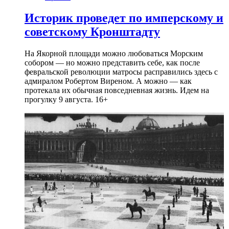
Историк проведет по имперскому и
советскому Кронштадту
На Якорной площади можно любоваться Морским
собором — но можно представить себе, как после
февральской революции матросы расправились здесь с
адмиралом Робертом Виреном. А можно — как
протекала их обычная повседневная жизнь. Идем на
прогулку 9 августа. 16+