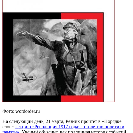
Фото: wordorder.ru
На следующий день, 21 марта, Резник прочтёт в «Порядке
слов»
лекцию «Революция 1917 года: к столетию политики
памяти»
. Учёный объяснит, как подлинная история событий