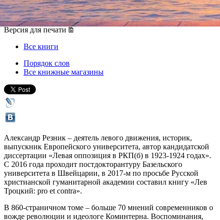
20 марта 2017, понедельник
,
19.30
Версия для печати
Все книги
Порядок слов
Все книжные магазины
Александр Резник – деятель левого движения, историк,
выпускник Европейского университета, автор кандидатской
диссертации «Левая оппозиция в РКП(б) в 1923-1924 годах».
С 2016 года проходит постдокторантуру Базельского
университета в Швейцарии, в 2017-м по просьбе Русской
христианской гуманитарной академии составил книгу «Лев
Троцкий: pro et contra».
В 860-страничном томе – больше 70 мнений современников о
вожде революции и идеологе Коминтерна. Воспоминания,