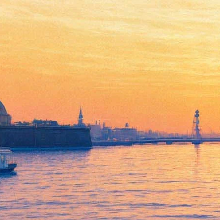
В Петербурге представят
книгу о демоническом
Троцком