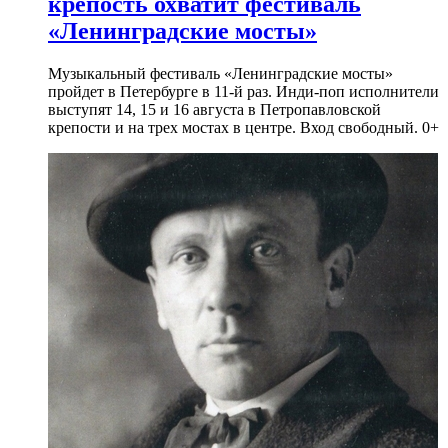
крепость охватит фестиваль
«Ленинградские мосты»
Музыкальный фестиваль «Ленинградские мосты»
пройдет в Петербурге в 11-й раз. Инди-поп исполнители
выступят 14, 15 и 16 августа в Петропавловской
крепости и на трех мостах в центре. Вход свободный. 0+