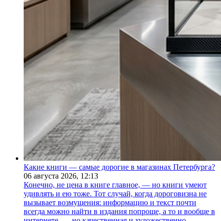
Какие книги — самые дорогие в магазинах Петербурга?
06 августа 2026,
12:13
Конечно, не цена в книге главное, — но книги умеют
удивлять и ею тоже. Тот случай, когда дороговизна не
вызывает возмущения: информацию и текст почти
всегда можно найти в издания попроще, а то и вообще в
интернете, — но качественная и художественно