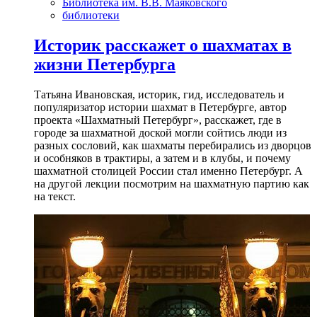
Библиотека им. В.В. Маяковского
библиотеки
Историк расскажет о шахматах в
жизни Петербурга
Татьяна Ивановская, историк, гид, исследователь и
популяризатор истории шахмат в Петербурге, автор
проекта «Шахматный Петербург», расскажет, где в
городе за шахматной доской могли сойтись люди из
разных сословий, как шахматы перебирались из дворцов
и особняков в трактиры, а затем и в клубы, и почему
шахматной столицей России стал именно Петербург. А
на другой лекции посмотрим на шахматную партию как
на текст.