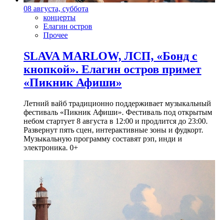
08 августа, суббота
концерты
Елагин остров
Прочее
SLAVA MARLOW, ЛСП, «Бонд с
кнопкой». Елагин остров примет
«Пикник Афиши»
Летний вайб традиционно поддерживает музыкальный
фестиваль «Пикник Афиши». Фестиваль под открытым
небом стартует 8 августа в 12:00 и продлится до 23:00.
Развернут пять сцен, интерактивные зоны и фудкорт.
Музыкальную программу составят рэп, инди и
электроника. 0+