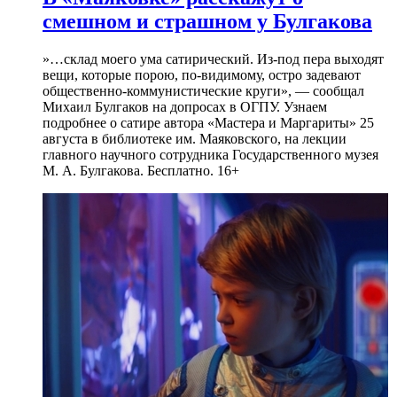
смешном и страшном у Булгакова
»…склад моего ума сатирический. Из-под пера выходят
вещи, которые порою, по-видимому, остро задевают
общественно-коммунистические круги», — сообщал
Михаил Булгаков на допросах в ОГПУ. Узнаем
подробнее о сатире автора «Мастера и Маргариты» 25
августа в библиотеке им. Маяковского, на лекции
главного научного сотрудника Государственного музея
М. А. Булгакова. Бесплатно. 16+