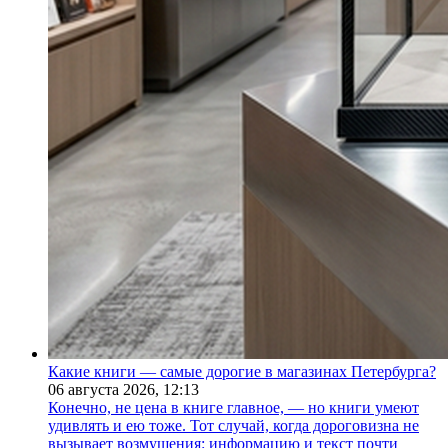
Какие книги — самые дорогие в магазинах Петербурга?
06 августа 2026,
12:13
Конечно, не цена в книге главное, — но книги умеют
удивлять и ею тоже. Тот случай, когда дороговизна не
вызывает возмущения: информацию и текст почти