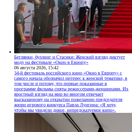
Беглянки, буллинг и Стасики: Женский взгляд диктует
моду на фестивале «Окно в Европу»
06 августа 2026,
15:42
34-й фестиваль российского кино «Окно в Европу» с
самого начала обозначил интерес к женской тематике, в
том числе и потому, что первые показанные в
программе фильмы сняты режиссерами-женщинами. Их
яростный взгляд на мир во многом отвечает
высказанному на открытии пожеланию председателя
жюри игрового конкурса Павла Лунгина: «Я хочу,
чтобы мы увидели дикое, непредсказуемое кино».