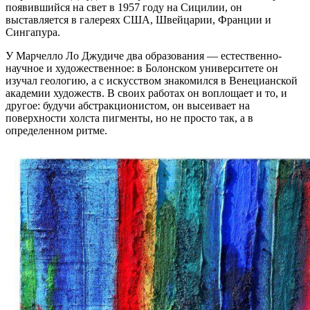
появившийся на свет в 1957 году на Сицилии, он
выставляется в галереях США, Швейцарии, Франции и
Сингапура.
У Марчелло Ло Джудиче два образования — естественно-
научное и художественное: в Болонском университете он
изучал геологию, а с искусством знакомился в Венецианской
академии художеств. В своих работах он воплощает и то, и
другое: будучи абстракционистом, он высеивает на
поверхности холста пигменты, но не просто так, а в
определенном ритме.