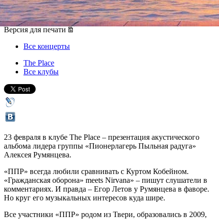
23 февраля 2017, четверг
,
20.00
Версия для печати
Все концерты
The Place
Все клубы
23 февраля в клубе The Place – презентация акустического
альбома лидера группы «Пионерлагерь Пыльная радуга»
Алексея Румянцева.
«ППР» всегда любили сравнивать с Куртом Кобейном.
«Гражданская оборона» meets Nirvana» – пишут слушатели в
комментариях. И правда – Егор Летов у Румянцева в фаворе.
Но круг его музыкальных интересов куда шире.
Все участники «ППР» родом из Твери, образовались в 2009,