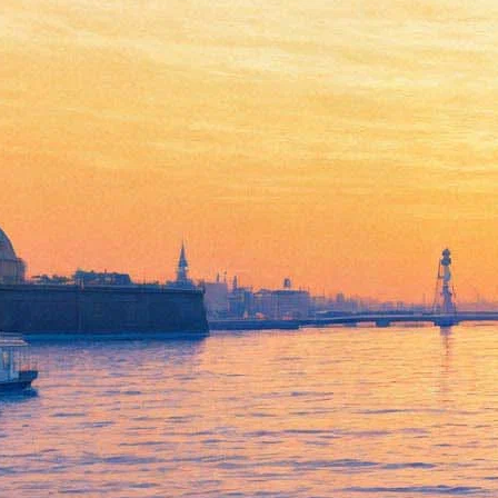
Алексей Румянцев
представит
«пионерлагерную» акустику