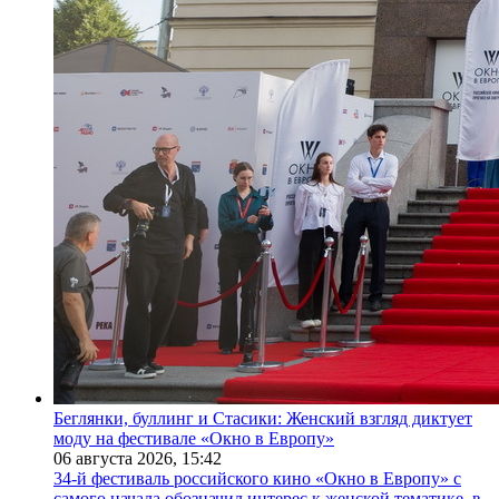
Беглянки, буллинг и Стасики: Женский взгляд диктует
моду на фестивале «Окно в Европу»
06 августа 2026,
15:42
34-й фестиваль российского кино «Окно в Европу» с
самого начала обозначил интерес к женской тематике, в