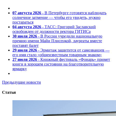
07 августа 2026
- В Петербурге готовятся наблюдать
солнечное затмение — чтобы его увидеть, нужно
постараться
04 августа 2026
- ТАСС: Григорий Заславский
освобожден от должности ректора ГИТИСа
30 июля 2026
- В России учредили национальную
премию имени Майи Плисецкой, лауреаты вместе
поставят балет
29 июля 2026
- Эрмитаж защитится от самозванцев —
его имя стало «общеизвестным товарным знаком»
27 июля 2026
- Книжный фестиваль «Фонарь» примет
книги в хорошем состоянии на благотворительную
ярмарку
Предыдущие новости
Статьи