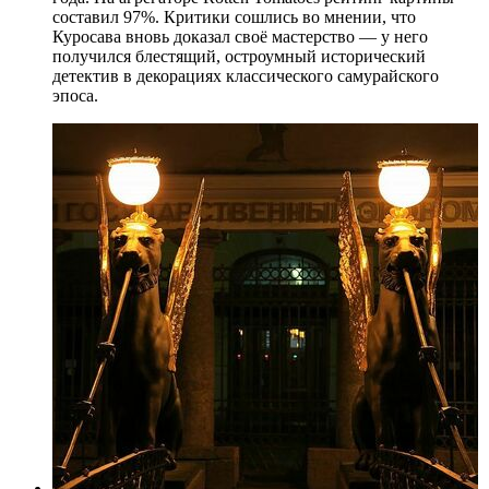
составил 97%. Критики сошлись во мнении, что
Куросава вновь доказал своё мастерство — у него
получился блестящий, остроумный исторический
детектив в декорациях классического самурайского
эпоса.