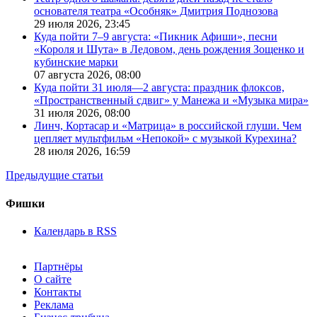
основателя театра «Особняк» Дмитрия Поднозова
29 июля 2026,
23:45
Куда пойти 7–9 августа: «Пикник Афиши», песни
«Короля и Шута» в Ледовом, день рождения Зощенко и
кубинские марки
07 августа 2026,
08:00
Куда пойти 31 июля—2 августа: праздник флоксов,
«Пространственный сдвиг» у Манежа и «Музыка мира»
31 июля 2026,
08:00
Линч, Кортасар и «Матрица» в российской глуши. Чем
цепляет мультфильм «Непокой» с музыкой Курехина?
28 июля 2026,
16:59
Предыдущие статьи
Фишки
Календарь в RSS
Партнёры
О сайте
Контакты
Реклама