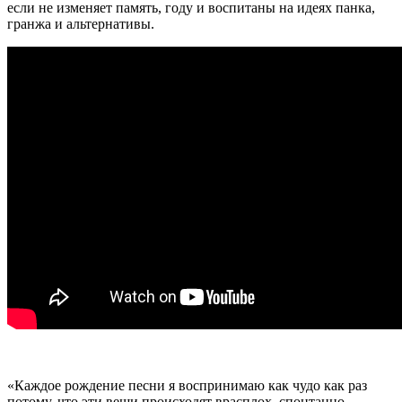
если не изменяет память, году и воспитаны на идеях панка,
гранжа и альтернативы.
«Каждое рождение песни я воспринимаю как чудо как раз
потому, что эти вещи происходят врасплох, спонтанно,