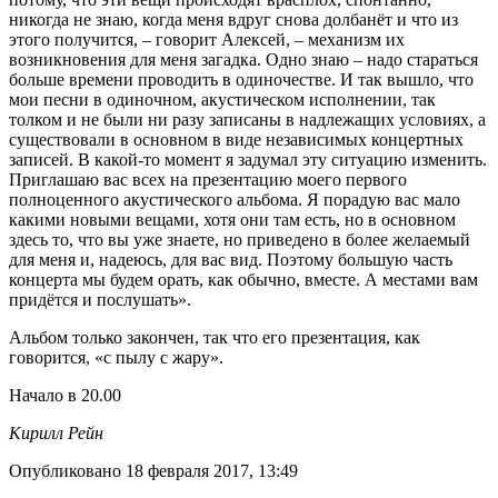
никогда не знаю, когда меня вдруг снова долбанёт и что из
этого получится, – говорит Алексей, – механизм их
возникновения для меня загадка. Одно знаю – надо стараться
больше времени проводить в одиночестве. И так вышло, что
мои песни в одиночном, акустическом исполнении, так
толком и не были ни разу записаны в надлежащих условиях, а
существовали в основном в виде независимых концертных
записей. В какой-то момент я задумал эту ситуацию изменить.
Приглашаю вас всех на презентацию моего первого
полноценного акустического альбома. Я порадую вас мало
какими новыми вещами, хотя они там есть, но в основном
здесь то, что вы уже знаете, но приведено в более желаемый
для меня и, надеюсь, для вас вид. Поэтому большую часть
концерта мы будем орать, как обычно, вместе. А местами вам
придётся и послушать».
Альбом только закончен, так что его презентация, как
говорится, «с пылу с жару».
Начало в 20.00
Кирилл Рейн
Опубликовано 18 февраля 2017, 13:49