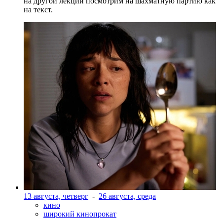
на другой лекции посмотрим на шахматную партию как
на текст.
13 августа, четверг
-
26 августа, среда
кино
широкий кинопрокат