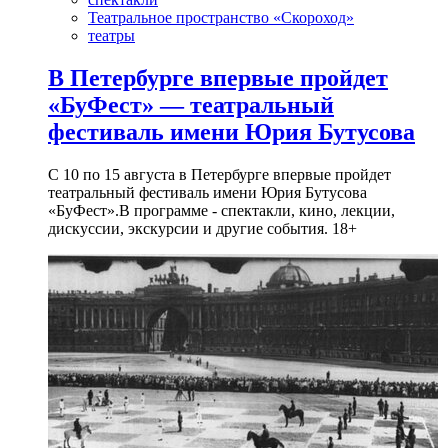
Театральное пространство «Скороход»
театры
В Петербурге впервые пройдет
«БуФест» — театральный
фестиваль имени Юрия Бутусова
С 10 по 15 августа в Петербурге впервые пройдет
театральный фестиваль имени Юрия Бутусова
«БуФест».В программе - спектакли, кино, лекции,
дискуссии, экскурсии и другие события. 18+