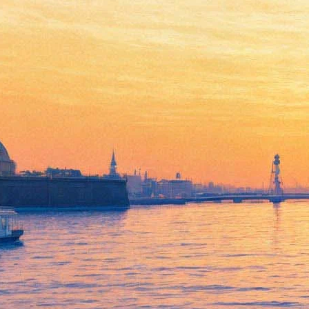
«Санкт-Петербург Арену»
протестируют рок-н-роллом