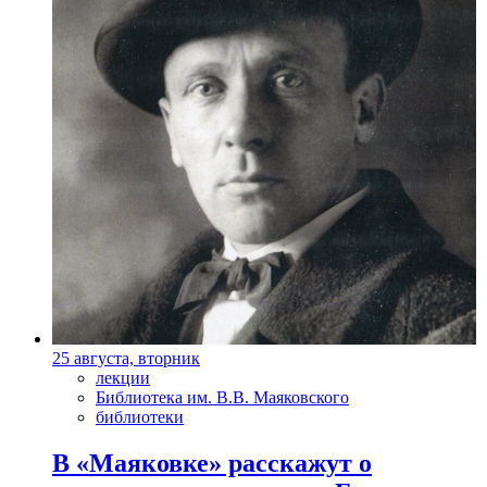
25 августа, вторник
лекции
Библиотека им. В.В. Маяковского
библиотеки
В «Маяковке» расскажут о