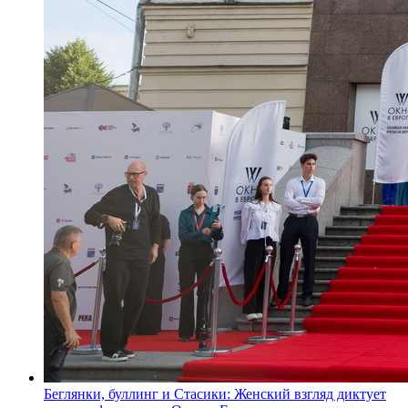
Беглянки, буллинг и Стасики: Женский взгляд диктует