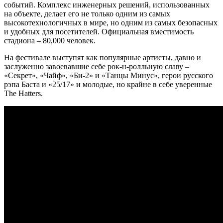
событий. Комплекс инженерных решений, использованных
на объекте, делает его не только одним из самых
высокотехнологичных в мире, но одним из самых безопасных
и удобных для посетителей. Официальная вместимость
стадиона – 80,000 человек.
На фестивале выступят как популярные артисты, давно и
заслуженно завоевавшие себе рок-н-ролльную славу –
«Секрет», «Чайф», «Би-2» и «Танцы Минус», герои русского
рэпа Баста и «25/17» и молодые, но крайне в себе уверенные
The Hatters.