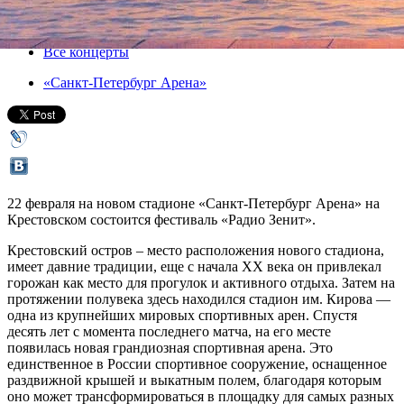
22 февраля 2017, среда
,
18.00
Версия для печати
Все концерты
«Санкт-Петербург Арена»
22 февраля на новом стадионе «Санкт-Петербург Арена» на
Крестовском состоится фестиваль «Радио Зенит».
Крестовский остров – место расположения нового стадиона,
имеет давние традиции, еще с начала XX века он привлекал
горожан как место для прогулок и активного отдыха. Затем на
протяжении полувека здесь находился стадион им. Кирова —
одна из крупнейших мировых спортивных арен. Спустя
десять лет с момента последнего матча, на его месте
появилась новая грандиозная спортивная арена. Это
единственное в России спортивное сооружение, оснащенное
раздвижной крышей и выкатным полем, благодаря которым
оно может трансформироваться в площадку для самых разных