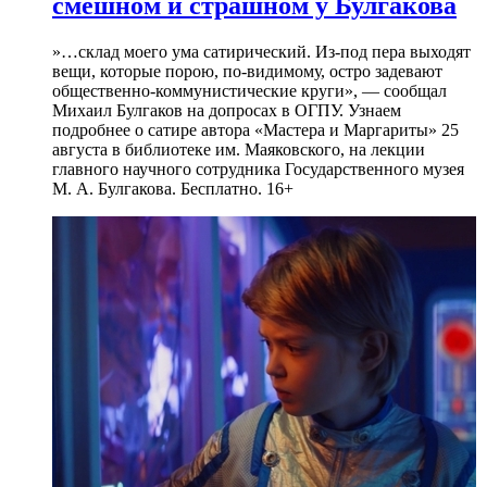
смешном и страшном у Булгакова
»…склад моего ума сатирический. Из-под пера выходят
вещи, которые порою, по-видимому, остро задевают
общественно-коммунистические круги», — сообщал
Михаил Булгаков на допросах в ОГПУ. Узнаем
подробнее о сатире автора «Мастера и Маргариты» 25
августа в библиотеке им. Маяковского, на лекции
главного научного сотрудника Государственного музея
М. А. Булгакова. Бесплатно. 16+