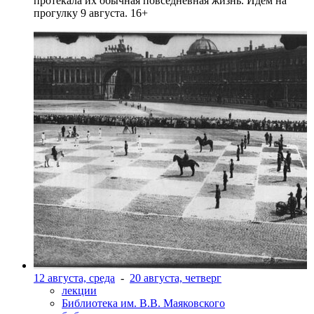
протекала их обычная повседневная жизнь. Идем на
прогулку 9 августа. 16+
12 августа, среда
-
20 августа, четверг
лекции
Библиотека им. В.В. Маяковского