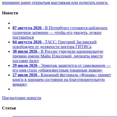
внимание ранее открытым выставкам или почитать книги.
Новости
07 августа 2026
- В Петербурге готовятся наблюдать
солнечное затмение — чтобы его увидеть, нужно
постараться
04 августа 2026
- ТАСС: Григорий Заславский
освобожден от должности ректора ГИТИСа
30 июля 2026
- В России учредили национальную
премию имени Майи Плисецкой, лауреаты вместе
поставят балет
29 июля 2026
- Эрмитаж защитится от самозванцев —
его имя стало «общеизвестным товарным знаком»
27 июля 2026
- Книжный фестиваль «Фонарь» примет
книги в хорошем состоянии на благотворительную
ярмарку
Предыдущие новости
Статьи