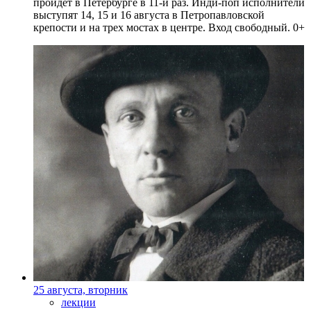
пройдет в Петербурге в 11-й раз. Инди-поп исполнители
выступят 14, 15 и 16 августа в Петропавловской
крепости и на трех мостах в центре. Вход свободный. 0+
25 августа, вторник
лекции