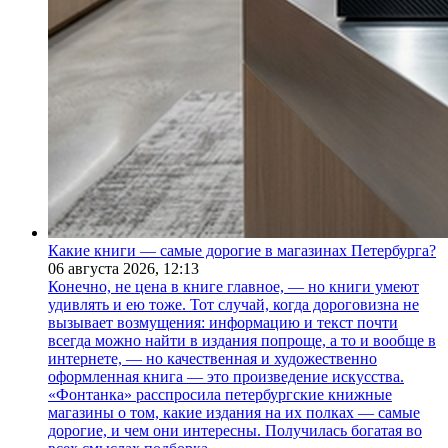
Какие книги — самые дорогие в магазинах Петербурга?
06 августа 2026,
12:13
Конечно, не цена в книге главное, — но книги умеют
удивлять и ею тоже. Тот случай, когда дороговизна не
вызывает возмущения: информацию и текст почти
всегда можно найти в издания попроще, а то и вообще в
интернете, — но качественная и художественно
оформленная книга — это произведение искусства.
«Фонтанка» расспросила петербургские книжные
магазины о том, какие издания на их полках — самые
дорогие, и чем они интересны. Получилась богатая во