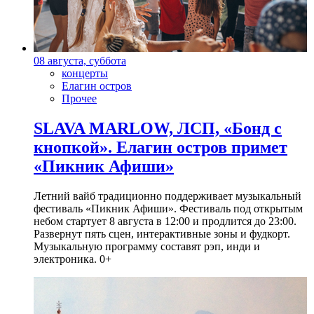
08 августа, суббота
концерты
Елагин остров
Прочее
SLAVA MARLOW, ЛСП, «Бонд с
кнопкой». Елагин остров примет
«Пикник Афиши»
Летний вайб традиционно поддерживает музыкальный
фестиваль «Пикник Афиши». Фестиваль под открытым
небом стартует 8 августа в 12:00 и продлится до 23:00.
Развернут пять сцен, интерактивные зоны и фудкорт.
Музыкальную программу составят рэп, инди и
электроника. 0+