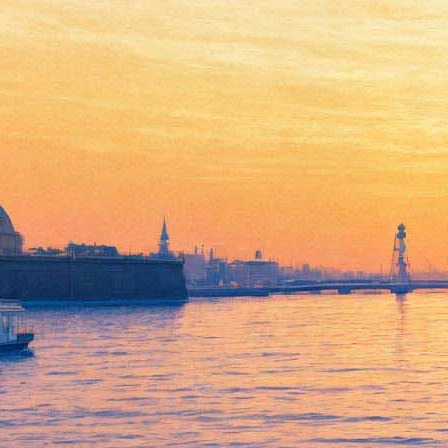
On-The-Go сыграет концерт
по заявкам