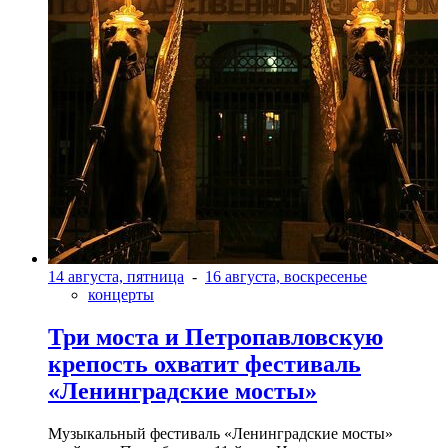
14 августа, пятница
-
16 августа, воскресенье
концерты
Три моста и Петропавловскую
крепость охватит фестиваль
«Ленинградские мосты»
Музыкальный фестиваль «Ленинградские мосты»