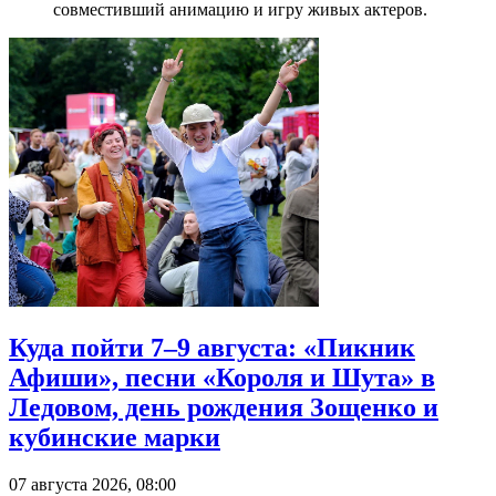
совместивший анимацию и игру живых актеров.
Куда пойти 7–9 августа: «Пикник
Афиши», песни «Короля и Шута» в
Ледовом, день рождения Зощенко и
кубинские марки
07 августа 2026, 08:00