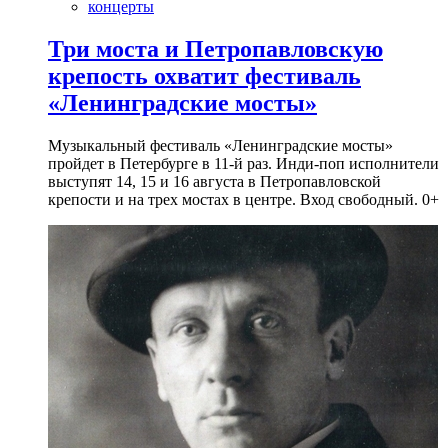
концерты
Три моста и Петропавловскую
крепость охватит фестиваль
«Ленинградские мосты»
Музыкальный фестиваль «Ленинградские мосты»
пройдет в Петербурге в 11-й раз. Инди-поп исполнители
выступят 14, 15 и 16 августа в Петропавловской
крепости и на трех мостах в центре. Вход свободный. 0+