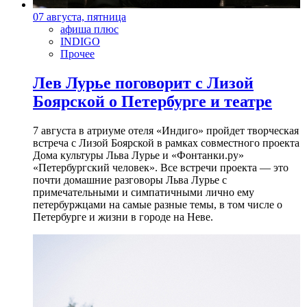
07 августа, пятница
афиша плюс
INDIGO
Прочее
Лев Лурье поговорит с Лизой
Боярской о Петербурге и театре
7 августа в атриуме отеля «Индиго» пройдет творческая
встреча с Лизой Боярской в рамках совместного проекта
Дома культуры Льва Лурье и «Фонтанки.ру»
«Петербургский человек». Все встречи проекта — это
почти домашние разговоры Льва Лурье с
примечательными и симпатичными лично ему
петербуржцами на самые разные темы, в том числе о
Петербурге и жизни в городе на Неве.