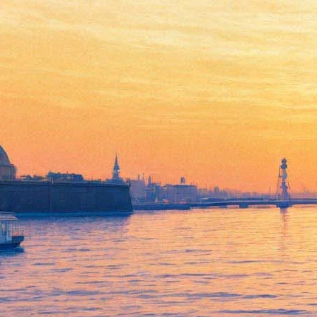
Традиционный Градский
выступит с большим
концертом