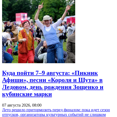
Куда пойти 7–9 августа: «Пикник
Афиши», песни «Короля и Шута» в
Ледовом, день рождения Зощенко и
кубинские марки
07 августа 2026, 08:00
Лето решило притормозить перед финалом: пока идет сезон
отпусков, организаторы культурных событий не слишком