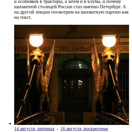
и особняков в трактиры, а затем и в клубы, и почему
шахматной столицей России стал именно Петербург. А
на другой лекции посмотрим на шахматную партию как
на текст.
14 августа, пятница
-
16 августа, воскресенье