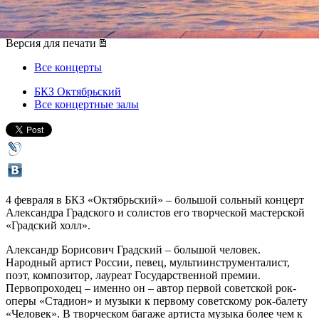
04 февраля 2017, суббота
,
18.00
Версия для печати
Все концерты
БКЗ Октябрьский
Все концертные залы
4 февраля в БКЗ «Октябрьский» – большой сольный концерт
Александра Градского и солистов его творческой мастерской
«Градский холл».
Александр Борисович Градский – большой человек.
Народный артист России, певец, мультиинструменталист,
поэт, композитор, лауреат Государственной премии.
Первопроходец – именно он – автор первой советской рок-
оперы «Стадион» и музыки к первому советскому рок-балету
«Человек». В творческом багаже артиста музыка более чем к