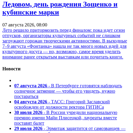
Ледовом, день рождения Зощенко и
кубинские марки
07 августа 2026, 08:00
Лето решило притормозить перед финалом: пока идет сезон
отпусков, организаторы культурных событий не слишком
загружают горожан творческими активностями. В выходные
7–9 августа «Фонтанка» нашла не так много новых идей для
культурного досуга — но, возможно, самое время уделить
внимание ранее открытым выставкам или почитать книги.
Новости
07 августа 2026
- В Петербурге готовятся наблюдать
солнечное затмение — чтобы его увидеть, нужно
постараться
04 августа 2026
- ТАСС: Григорий Заславский
освобожден от должности ректора ГИТИСа
30 июля 2026
- В России учредили национальную
премию имени Майи Плисецкой, лауреаты вместе
поставят балет
29 июля 2026
- Эрмитаж защитится от самозванцев —