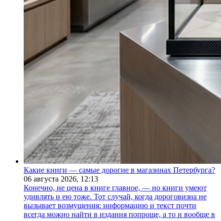
Какие книги — самые дорогие в магазинах Петербурга?
06 августа 2026,
12:13
Конечно, не цена в книге главное, — но книги умеют
удивлять и ею тоже. Тот случай, когда дороговизна не
вызывает возмущения: информацию и текст почти
всегда можно найти в издания попроще, а то и вообще в