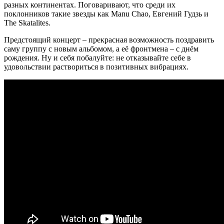
разных континентах. Поговаривают, что среди их
поклонников такие звезды как Manu Chao, Евгений Гудзь и
The Skatalites.
Предстоящий концерт – прекрасная возможность поздравить
саму группу с новым альбомом, а её фронтмена – с днём
рождения. Ну и себя побалуйте: не отказывайте себе в
удовольствии раствориться в позитивных вибрациях.