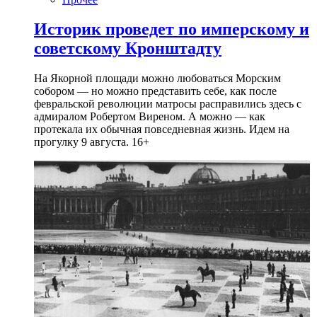
Историк проведет по имперскому и
советскому Кронштадту
На Якорной площади можно любоваться Морским
собором — но можно представить себе, как после
февральской революции матросы расправились здесь с
адмиралом Робертом Виреном. А можно — как
протекала их обычная повседневная жизнь. Идем на
прогулку 9 августа. 16+