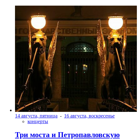
14 августа, пятница
-
16 августа, воскресенье
концерты
Три моста и Петропавловскую