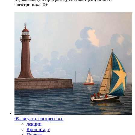
электроника. 0+
09 августа, воскресенье
лекции
Кронштадт
Прочее