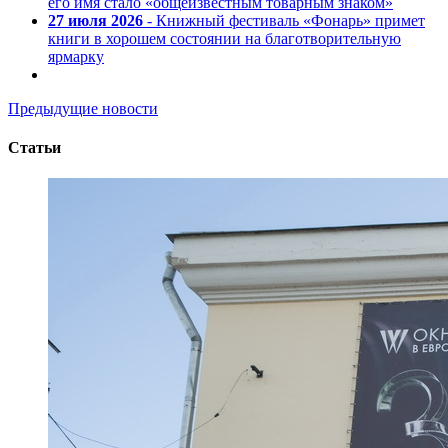
его имя стало «общеизвестным товарным знаком»
27 июля 2026
- Книжный фестиваль «Фонарь» примет
книги в хорошем состоянии на благотворительную
ярмарку
Предыдущие новости
Статьи