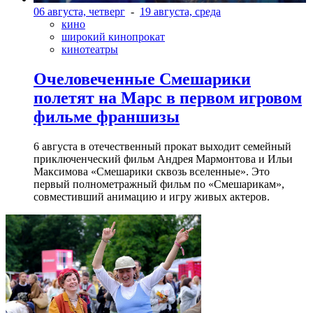
06 августа, четверг
-
19 августа, среда
кино
широкий кинопрокат
кинотеатры
Очеловеченные Смешарики
полетят на Марс в первом игровом
фильме франшизы
6 августа в отечественный прокат выходит семейный
приключенческий фильм Андрея Мармонтова и Ильи
Максимова «Смешарики сквозь вселенные». Это
первый полнометражный фильм по «Смешарикам»,
совместивший анимацию и игру живых актеров.