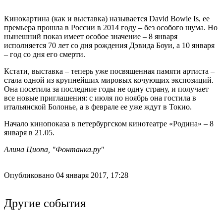
Кинокартина (как и выставка) называется David Bowie Is, ее
премьера прошла в России в 2014 году – без особого шума. Но
нынешний показ имеет особое значение – 8 января
исполняется 70 лет со дня рождения Дэвида Боуи, а 10 января
– год со дня его смерти.
Кстати, выставка – теперь уже посвященная памяти артиста –
стала одной из крупнейших мировых кочующих экспозиций.
Она посетила за последние годы не одну страну, и получает
все новые приглашения: с июля по ноябрь она гостила в
итальянской Болонье, а в феврале ее уже ждут в Токио.
Начало кинопоказа в петербургском кинотеатре «Родина» – 8
января в 21.05.
Алина Циопа, "Фонтанка.ру"
Опубликовано 04 января 2017, 17:28
Другие события