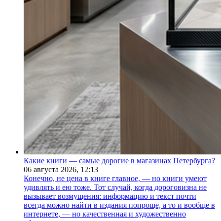
Какие книги — самые дорогие в магазинах Петербурга?
06 августа 2026,
12:13
Конечно, не цена в книге главное, — но книги умеют
удивлять и ею тоже. Тот случай, когда дороговизна не
вызывает возмущения: информацию и текст почти
всегда можно найти в издания попроще, а то и вообще в
интернете, — но качественная и художественно