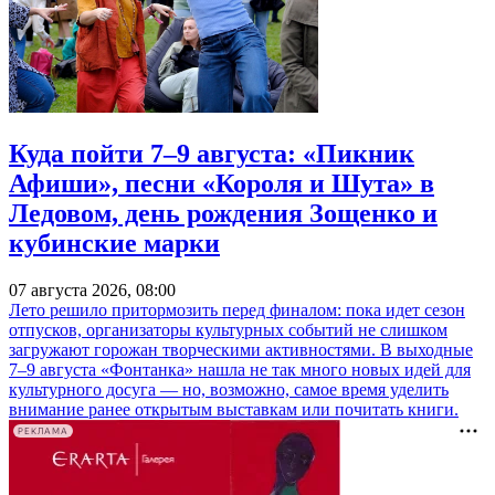
Куда пойти 7–9 августа: «Пикник
Афиши», песни «Короля и Шута» в
Ледовом, день рождения Зощенко и
кубинские марки
07 августа 2026, 08:00
Лето решило притормозить перед финалом: пока идет сезон
отпусков, организаторы культурных событий не слишком
загружают горожан творческими активностями. В выходные
7–9 августа «Фонтанка» нашла не так много новых идей для
культурного досуга — но, возможно, самое время уделить
внимание ранее открытым выставкам или почитать книги.
РЕКЛАМА