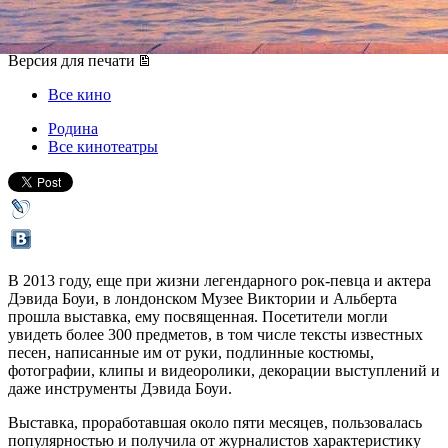
08 января 2017, воскресенье
,
21.05
Версия для печати
Все кино
Родина
Все кинотеатры
В 2013 году, еще при жизни легендарного рок-певца и актера
Дэвида Боуи, в лондонском Музее Виктории и Альберта
прошла выставка, ему посвященная. Посетители могли
увидеть более 300 предметов, в том числе тексты известных
песен, написанные им от руки, подлинные костюмы,
фотографии, клипы и видеоролики, декорации выступлений и
даже инструменты Дэвида Боуи.
Выставка, проработавшая около пяти месяцев, пользовалась
популярностью и получила от журналистов характеристику