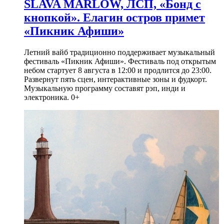
SLAVA MARLOW, ЛСП, «Бонд с
кнопкой». Елагин остров примет
«Пикник Афиши»
Летний вайб традиционно поддерживает музыкальный
фестиваль «Пикник Афиши». Фестиваль под открытым
небом стартует 8 августа в 12:00 и продлится до 23:00.
Развернут пять сцен, интерактивные зоны и фудкорт.
Музыкальную программу составят рэп, инди и
электроника. 0+