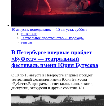
10 августа, понедельник
-
15 августа, суббота
спектакли
Театральное пространство «Скороход»
театры
В Петербурге впервые пройдет
«БуФест» — театральный
фестиваль имени Юрия Бутусова
С 10 по 15 августа в Петербурге впервые пройдет
театральный фестиваль имени Юрия Бутусова
«БуФест».В программе - спектакли, кино, лекции,
дискуссии, экскурсии и другие события. 18+