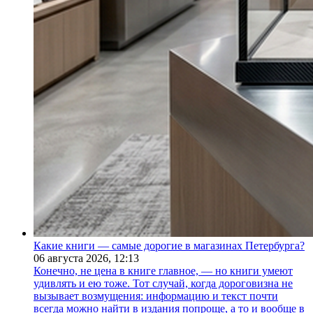
Какие книги — самые дорогие в магазинах Петербурга?
06 августа 2026,
12:13
Конечно, не цена в книге главное, — но книги умеют
удивлять и ею тоже. Тот случай, когда дороговизна не
вызывает возмущения: информацию и текст почти
всегда можно найти в издания попроще, а то и вообще в