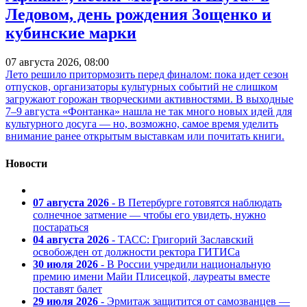
Ледовом, день рождения Зощенко и
кубинские марки
07 августа 2026, 08:00
Лето решило притормозить перед финалом: пока идет сезон
отпусков, организаторы культурных событий не слишком
загружают горожан творческими активностями. В выходные
7–9 августа «Фонтанка» нашла не так много новых идей для
культурного досуга — но, возможно, самое время уделить
внимание ранее открытым выставкам или почитать книги.
Новости
07 августа 2026
- В Петербурге готовятся наблюдать
солнечное затмение — чтобы его увидеть, нужно
постараться
04 августа 2026
- ТАСС: Григорий Заславский
освобожден от должности ректора ГИТИСа
30 июля 2026
- В России учредили национальную
премию имени Майи Плисецкой, лауреаты вместе
поставят балет
29 июля 2026
- Эрмитаж защитится от самозванцев —