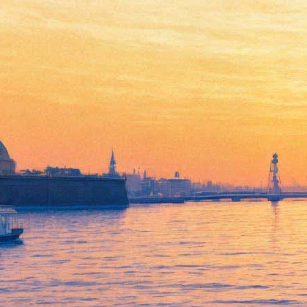
«Открытая карта» на
каникулах проведёт по пабам
и покажет «анти-Невский»