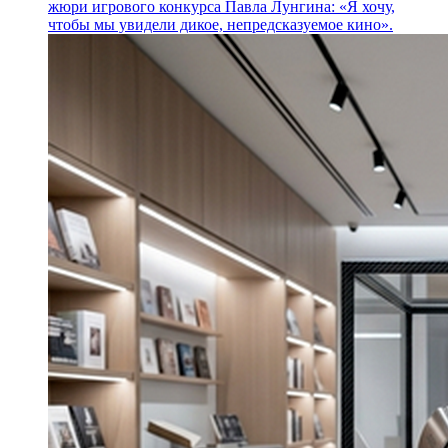
жюри игрового конкурса Павла Лунгина: «Я хочу,
чтобы мы увидели дикое, непредсказуемое кино».