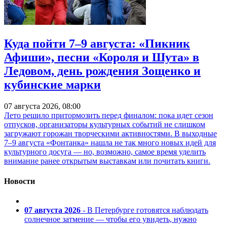
Куда пойти 7–9 августа: «Пикник
Афиши», песни «Короля и Шута» в
Ледовом, день рождения Зощенко и
кубинские марки
07 августа 2026, 08:00
Лето решило притормозить перед финалом: пока идет сезон
отпусков, организаторы культурных событий не слишком
загружают горожан творческими активностями. В выходные
7–9 августа «Фонтанка» нашла не так много новых идей для
культурного досуга — но, возможно, самое время уделить
внимание ранее открытым выставкам или почитать книги.
Новости
07 августа 2026
- В Петербурге готовятся наблюдать
солнечное затмение — чтобы его увидеть, нужно