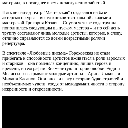
материал, в последнее время незаслуженно забытый.
Пять лет назад театр "Мастерская" создавался на базе
актерского курса – выпускников театральной академии
мастерской Григория Козлова. Спустя четыре года труппа
пополнилась следующим выпуском мастера – и по сей день
труппу составляют лишь молодые артисты, которые, к слову,
отлично справляются со всеми возрастными ролями
репертуара.
В спектакле «Любовные письма» Гороховская не стала
прибегать к способности артистов вживаться в роли взрослых
и стариков – она поменяла концепцию, лишив героев и
времени, и географии. Знаменитую историю любви Энди и
Мелиссы разыгрывают молодые артисты – Арина Лыкова и
Михаил Касапов. Они внесли в эту историю бурю страстей и
необъяснимых чувств, уходя от мелодраматичности в сторону
искренности и откровенности.