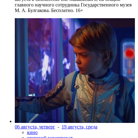
главного научного сотрудника Государственного музея
М. А. Булгакова. Бесплатно. 16+
06 августа, четверг
-
19 августа, среда
кино
широкий кинопрокат