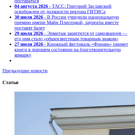
постараться
04 августа 2026
- ТАСС: Григорий Заславский
освобожден от должности ректора ГИТИСа
30 июля 2026
- В России учредили национальную
премию имени Майи Плисецкой, лауреаты вместе
поставят балет
29 июля 2026
- Эрмитаж защитится от самозванцев —
его имя стало «общеизвестным товарным знаком»
27 июля 2026
- Книжный фестиваль «Фонарь» примет
книги в хорошем состоянии на благотворительную
ярмарку
Предыдущие новости
Статьи