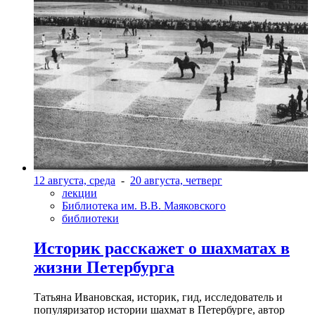
12 августа, среда
-
20 августа, четверг
лекции
Библиотека им. В.В. Маяковского
библиотеки
Историк расскажет о шахматах в
жизни Петербурга
Татьяна Ивановская, историк, гид, исследователь и
популяризатор истории шахмат в Петербурге, автор