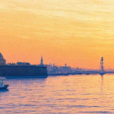
"Любовные письма" обретут
новую жизнь