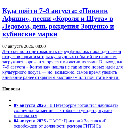
Куда пойти 7–9 августа: «Пикник
Афиши», песни «Короля и Шута» в
Ледовом, день рождения Зощенко и
кубинские марки
07 августа 2026, 08:00
Лето решило притормозить перед финалом: пока идет сезон
отпусков, организаторы культурных событий не слишком
загружают горожан творческими активностями. В выходные
7–9 августа «Фонтанка» нашла не так много новых идей для
культурного досуга — но, возможно, самое время уделить
внимание ранее открытым выставкам или почитать книги.
Новости
07 августа 2026
- В Петербурге готовятся наблюдать
солнечное затмение — чтобы его увидеть, нужно
постараться
04 августа 2026
- ТАСС: Григорий Заславский
освобожден от должности ректора ГИТИСа