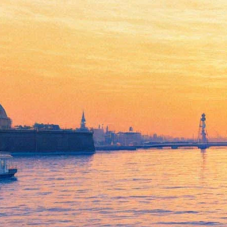
Петербуржцам представят
парфюмерный спектакль