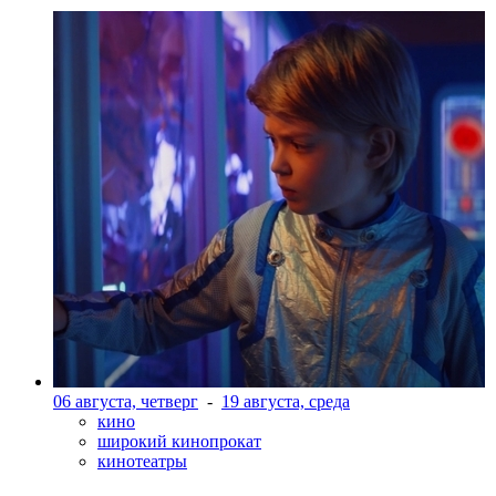
06 августа, четверг
-
19 августа, среда
кино
широкий кинопрокат
кинотеатры