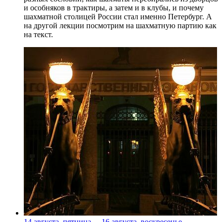
и особняков в трактиры, а затем и в клубы, и почему
шахматной столицей России стал именно Петербург. А
на другой лекции посмотрим на шахматную партию как
на текст.
14 августа, пятница
-
16 августа, воскресенье