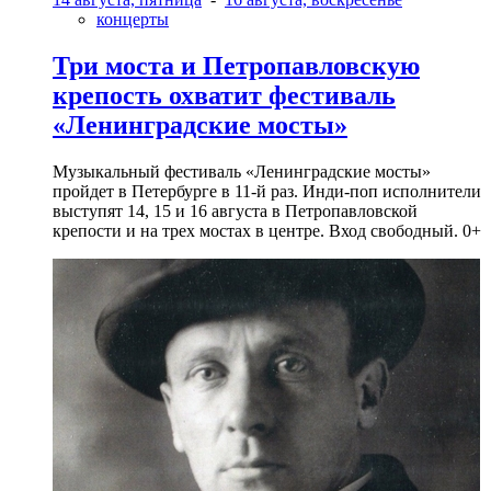
концерты
Три моста и Петропавловскую
крепость охватит фестиваль
«Ленинградские мосты»
Музыкальный фестиваль «Ленинградские мосты»
пройдет в Петербурге в 11-й раз. Инди-поп исполнители
выступят 14, 15 и 16 августа в Петропавловской
крепости и на трех мостах в центре. Вход свободный. 0+