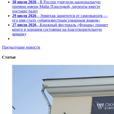
30 июля 2026
- В России учредили национальную
премию имени Майи Плисецкой, лауреаты вместе
поставят балет
29 июля 2026
- Эрмитаж защитится от самозванцев —
его имя стало «общеизвестным товарным знаком»
27 июля 2026
- Книжный фестиваль «Фонарь» примет
книги в хорошем состоянии на благотворительную
ярмарку
Предыдущие новости
Статьи