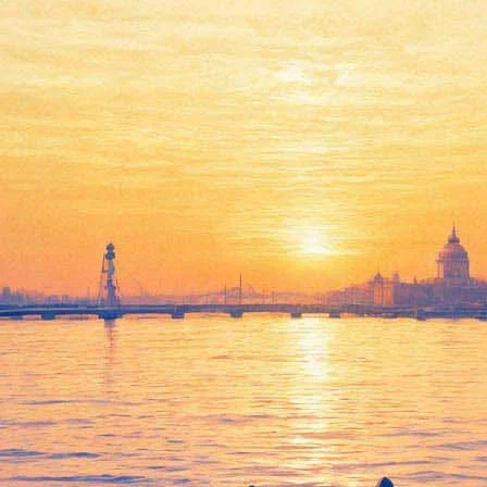
Игры киллеров
19 января 2012, четверг
-
08 февраля 2012, среда
Версия для печати