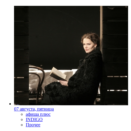
07 августа, пятница
афиша плюс
INDIGO
Прочее