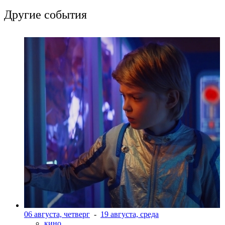
Другие события
06 августа, четверг
-
19 августа, среда
кино