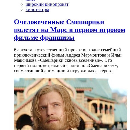
широкий кинопрокат
кинотеатры
Очеловеченные Смешарики
полетят на Марс в первом игровом
фильме франшизы
6 августа в отечественный прокат выходит семейный
приключенческий фильм Андрея Мармонтова и Ильи
Максимова «Смешарики сквозь вселенные». Это
первый полнометражный фильм по «Смешарикам»,
совместивший анимацию и игру живых актеров.