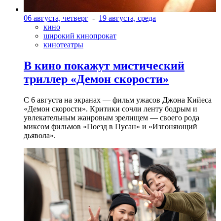
06 августа, четверг
-
19 августа, среда
кино
широкий кинопрокат
кинотеатры
В кино покажут мистический
триллер «Демон скорости»
С 6 августа на экранах — фильм ужасов Джона Кийеса
«Демон скорости». Критики сочли ленту бодрым и
увлекательным жанровым зрелищeм — своего рода
миксом фильмов «Поезд в Пусан» и «Изгоняющий
дьявола».