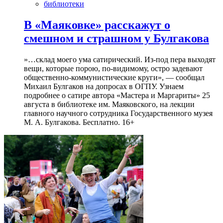
библиотеки
В «Маяковке» расскажут о
смешном и страшном у Булгакова
»…склад моего ума сатирический. Из-под пера выходят
вещи, которые порою, по-видимому, остро задевают
общественно-коммунистические круги», — сообщал
Михаил Булгаков на допросах в ОГПУ. Узнаем
подробнее о сатире автора «Мастера и Маргариты» 25
августа в библиотеке им. Маяковского, на лекции
главного научного сотрудника Государственного музея
М. А. Булгакова. Бесплатно. 16+