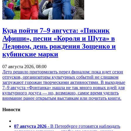
Куда пойти 7–9 августа: «Пикник
Афиши», песни «Короля и Шута» в
Ледовом, день рождения Зощенко и
кубинские марки
07 августа 2026, 08:00
Лето решило притормозить перед финалом: пока идет сезон
отпусков, организаторы культурных событий не слишком
загружают горожан творческими активностями. В выходные
7–9 августа «Фонтанка» нашла не так много новых идей для
культурного досуга — но, возможно, самое время уделить
внимание ранее открытым выставкам или почитать книги.
Новости
07 августа 2026
- В Петербурге готовятся наблюдать