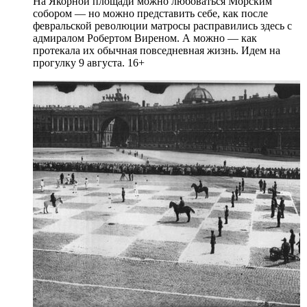
На Якорной площади можно любоваться Морским
собором — но можно представить себе, как после
февральской революции матросы расправились здесь с
адмиралом Робертом Виреном. А можно — как
протекала их обычная повседневная жизнь. Идем на
прогулку 9 августа. 16+