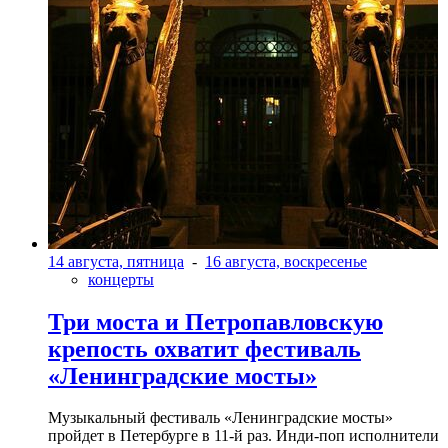
14 августа, пятница
-
16 августа, воскресенье
концерты
Три моста и Петропавловскую
крепость охватит фестиваль
«Ленинградские мосты»
Музыкальный фестиваль «Ленинградские мосты»
пройдет в Петербурге в 11-й раз. Инди-поп исполнители