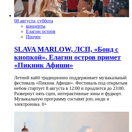
08 августа, суббота
концерты
Елагин остров
Прочее
SLAVA MARLOW, ЛСП, «Бонд с
кнопкой». Елагин остров примет
«Пикник Афиши»
Летний вайб традиционно поддерживает музыкальный
фестиваль «Пикник Афиши». Фестиваль под открытым
небом стартует 8 августа в 12:00 и продлится до 23:00.
Развернут пять сцен, интерактивные зоны и фудкорт.
Музыкальную программу составят рэп, инди и
электроника. 0+