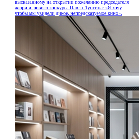
высказанному на открытии пожеланию председателя
жюри игрового конкурса Павла Лунгина: «Я хочу,
чтобы мы увидели дикое, непредсказуемое кино».