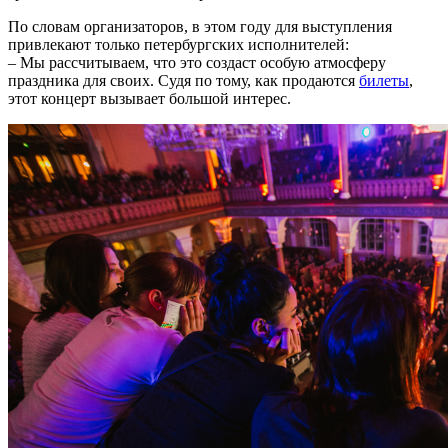
По словам организаторов, в этом году для выступления
привлекают только петербургских исполнителей:
– Мы рассчитываем, что это создаст особую атмосферу
праздника для своих. Судя по тому, как продаются
билеты
,
этот концерт вызывает большой интерес.