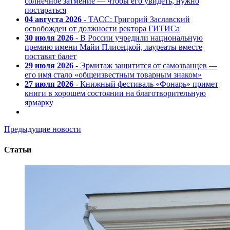
солнечное затмение — чтобы его увидеть, нужно
постараться
04 августа 2026
- ТАСС: Григорий Заславский
освобожден от должности ректора ГИТИСа
30 июля 2026
- В России учредили национальную
премию имени Майи Плисецкой, лауреаты вместе
поставят балет
29 июля 2026
- Эрмитаж защитится от самозванцев —
его имя стало «общеизвестным товарным знаком»
27 июля 2026
- Книжный фестиваль «Фонарь» примет
книги в хорошем состоянии на благотворительную
ярмарку
Предыдущие новости
Статьи