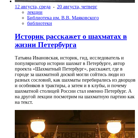
12 августа, среда
-
20 августа, четверг
лекции
Библиотека им. В.В. Маяковского
библиотеки
Историк расскажет о шахматах в
жизни Петербурга
Татьяна Ивановская, историк, гид, исследователь и
популяризатор истории шахмат в Петербурге, автор
проекта «Шахматный Петербург», расскажет, где в
городе за шахматной доской могли сойтись люди из
разных сословий, как шахматы перебирались из дворцов
и особняков в трактиры, а затем и в клубы, и почему
шахматной столицей России стал именно Петербург. А
на другой лекции посмотрим на шахматную партию как
на текст.