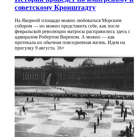
советскому Кронштадту
На Якорной площади можно любоваться Морским
собором — но можно представить себе, как после
февральской революции матросы расправились здесь с
адмиралом Робертом Виреном. А можно — как
протекала их обычная повседневная жизнь. Идем на
прогулку 9 августа. 16+