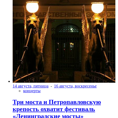
14 августа, пятница
-
16 августа, воскресенье
концерты
Три моста и Петропавловскую
крепость охватит фестиваль
«Ленинградские мосты»