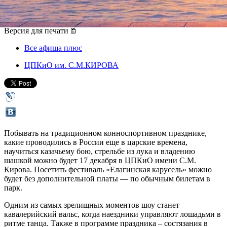
17 декабря 2016, суббота
,
13.00
Версия для печати
Все афиша плюс
ЦПКиО им. С.М.КИРОВА
Побывать на традиционном конноспортивном празднике,
какие проводились в России еще в царские времена,
научиться казачьему бою, стрельбе из лука и владению
шашкой можно будет 17 декабря в ЦПКиО имени С.М.
Кирова. Посетить фестиваль «Елагинская карусель» можно
будет без дополнительной платы — по обычным билетам в
парк.
Одним из самых зрелищных моментов шоу станет
кавалерийский вальс, когда наездники управляют лошадьми в
ритме танца. Также в программе праздника – состязания в