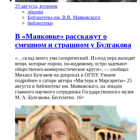
25 августа, вторник
лекции
Библиотека им. В.В. Маяковского
библиотеки
В «Маяковке» расскажут о
смешном и страшном у Булгакова
»…склад моего ума сатирический. Из-под пера выходят
вещи, которые порою, по-видимому, остро задевают
общественно-коммунистические круги», — сообщал
Михаил Булгаков на допросах в ОГПУ. Узнаем
подробнее о сатире автора «Мастера и Маргариты» 25
августа в библиотеке им. Маяковского, на лекции
главного научного сотрудника Государственного музея
М. А. Булгакова. Бесплатно. 16+