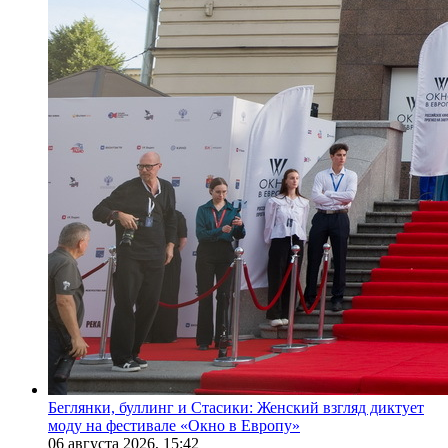
Беглянки, буллинг и Стасики: Женский взгляд диктует
моду на фестивале «Окно в Европу»
06 августа 2026,
15:42