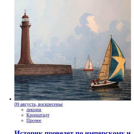
09 августа, воскресенье
лекции
Кронштадт
Прочее
Историк проведет по имперскому и