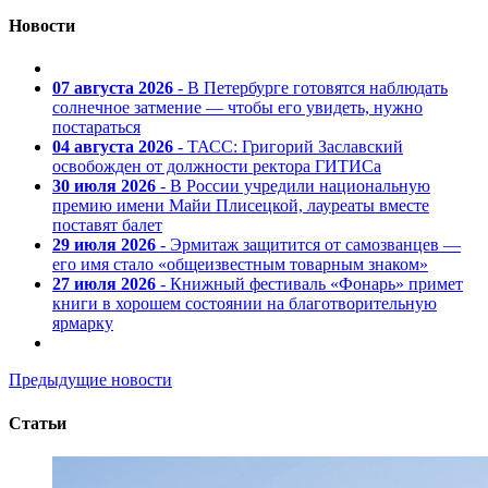
Новости
07 августа 2026
- В Петербурге готовятся наблюдать
солнечное затмение — чтобы его увидеть, нужно
постараться
04 августа 2026
- ТАСС: Григорий Заславский
освобожден от должности ректора ГИТИСа
30 июля 2026
- В России учредили национальную
премию имени Майи Плисецкой, лауреаты вместе
поставят балет
29 июля 2026
- Эрмитаж защитится от самозванцев —
его имя стало «общеизвестным товарным знаком»
27 июля 2026
- Книжный фестиваль «Фонарь» примет
книги в хорошем состоянии на благотворительную
ярмарку
Предыдущие новости
Статьи