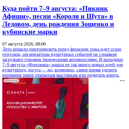
Куда пойти 7–9 августа: «Пикник
Афиши», песни «Короля и Шута» в
Ледовом, день рождения Зощенко и
кубинские марки
07 августа 2026, 08:00
Лето решило притормозить перед финалом: пока идет сезон
отпусков, организаторы культурных событий не слишком
загружают горожан творческими активностями. В выходные
7–9 августа «Фонтанка» нашла не так много новых идей для
культурного досуга — но, возможно, самое время уделить
внимание ранее открытым выставкам или почитать книги.
РЕКЛАМА