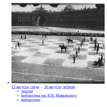
12 августа, среда
-
20 августа, четверг
лекции
Библиотека им. В.В. Маяковского
библиотеки