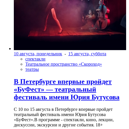
10 августа, понедельник
-
15 августа, суббота
спектакли
Театральное пространство «Скороход»
театры
В Петербурге впервые пройдет
«БуФест» — театральный
фестиваль имени Юрия Бутусова
С 10 по 15 августа в Петербурге впервые пройдет
театральный фестиваль имени Юрия Бутусова
«БуФест».В программе - спектакли, кино, лекции,
дискуссии, экскурсии и другие события. 18+