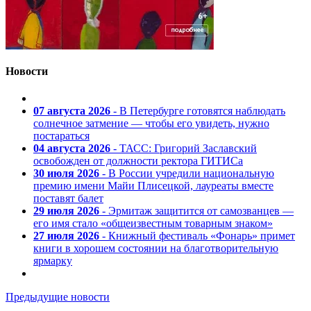
Новости
07 августа 2026
- В Петербурге готовятся наблюдать
солнечное затмение — чтобы его увидеть, нужно
постараться
04 августа 2026
- ТАСС: Григорий Заславский
освобожден от должности ректора ГИТИСа
30 июля 2026
- В России учредили национальную
премию имени Майи Плисецкой, лауреаты вместе
поставят балет
29 июля 2026
- Эрмитаж защитится от самозванцев —
его имя стало «общеизвестным товарным знаком»
27 июля 2026
- Книжный фестиваль «Фонарь» примет
книги в хорошем состоянии на благотворительную
ярмарку
Предыдущие новости