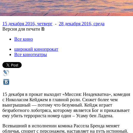
Неадекватна»
15 декабря 2016, четверг
-
28 декабря 2016, среда
Версия для печати
Все кино
широкий кинопрокат
Все кинотеатры
15 декабря в прокат выходит «Миссия: Неадекватна», комедия
с Николасом Кейджем в главной роли. Сюжет более чем
выигрышный — потому что безумный. Кейдж играет
безработного лоботряса, которому является Бог и приказывает
ему убить террориста номер один – Усаму бен Ладена.
Всевышний в исполнении комика Рассела Бренда меняет
обличья, спорит с персонажем, наставляет на путь истинный.