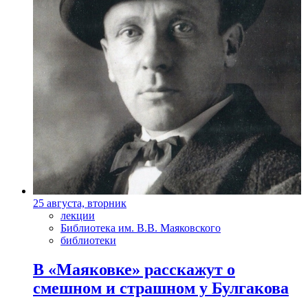
25 августа, вторник
лекции
Библиотека им. В.В. Маяковского
библиотеки
В «Маяковке» расскажут о
смешном и страшном у Булгакова