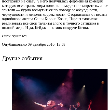
постарался на славу: у него получилась фирменная комедия,
которую все страны мира должны немедленно запретить, а все
зрители — бурно возмутиться по поводу ее абсурдности,
чернушности и неполиткорректности. Оторвавшись от весьма
однобокого актера Саши Барона Коэна, Чарльз смог-таки
реализовать все свои таланты злого и точного сатирика в
полной мере. И да, Кейдж — комик покруче Коэна.
Иван Чувиляев
Опубликовано 09 декабря 2016, 13:58
Другие события