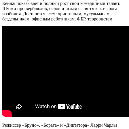
Кейдж показывает в полный рост свой комедийный талант.
Шутки про верблюдов, ослов и ислам сыпятся как из рога
изобилия. Достанется всем: христианам, мусульманам,
бездельникам, офисным работникам, ФБР, террористам.
Режиссер «Бруно», «Бората» и «Диктатора» Ларри Чарльз