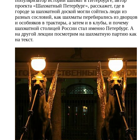
популяризатор истории шахмат в Петербурге, автор
проекта «Шахматный Петербург», расскажет, где в
городе за шахматной доской могли сойтись люди из
разных сословий, как шахматы перебирались из дворцов
и особняков в трактиры, а затем и в клубы, и почему
шахматной столицей России стал именно Петербург. А
на другой лекции посмотрим на шахматную партию как
на текст.