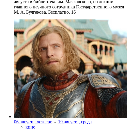
августа в библиотеке им. Маяковского, на лекции
главного научного сотрудника Государственного музея
М. А. Булгакова. Бесплатно. 16+
06 августа, четверг
-
19 августа, среда
кино