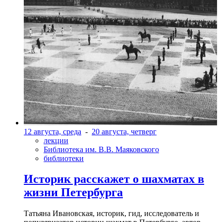
12 августа, среда
-
20 августа, четверг
лекции
Библиотека им. В.В. Маяковского
библиотеки
Историк расскажет о шахматах в
жизни Петербурга
Татьяна Ивановская, историк, гид, исследователь и