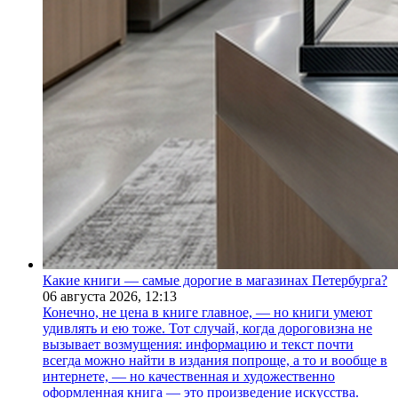
Какие книги — самые дорогие в магазинах Петербурга?
06 августа 2026,
12:13
Конечно, не цена в книге главное, — но книги умеют
удивлять и ею тоже. Тот случай, когда дороговизна не
вызывает возмущения: информацию и текст почти
всегда можно найти в издания попроще, а то и вообще в
интернете, — но качественная и художественно
оформленная книга — это произведение искусства.