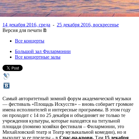
«Площади Искусств»
14 декабря 2016, среда
-
25 декабря 2016, воскресенье
Версия для печати
Все концерты
Большой зал Филармонии
Все концертные залы
Самый авторитетный зимний форум академической музыки
— фестиваль «Площадь Искусств» – вновь собирает громкие
имена исполнителей и интересные программы. В этом году
он проходит с 14 по 25 декабря и объединяет не только те
учреждения культуры, которые находятся на титульной
площади (помимо хозяйки фестиваля – Филармонии, это
Михайловский театр и Театр музыкальной комедии), но и
выходит за ее пределы – в
Спас-на-крови.
Там
15 декабря