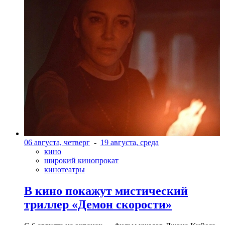
06 августа, четверг
-
19 августа, среда
кино
широкий кинопрокат
кинотеатры
В кино покажут мистический
триллер «Демон скорости»