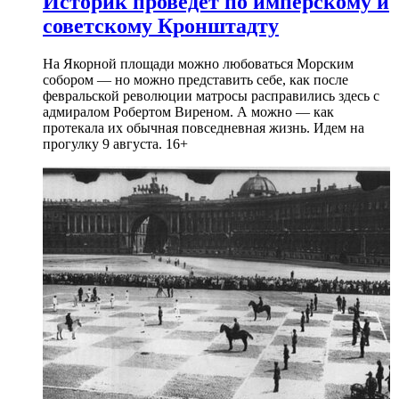
Историк проведет по имперскому и
советскому Кронштадту
На Якорной площади можно любоваться Морским
собором — но можно представить себе, как после
февральской революции матросы расправились здесь с
адмиралом Робертом Виреном. А можно — как
протекала их обычная повседневная жизнь. Идем на
прогулку 9 августа. 16+