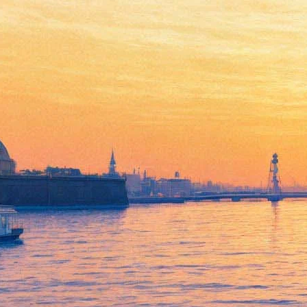
В «Родине» покажут новинки
японского кинематографа