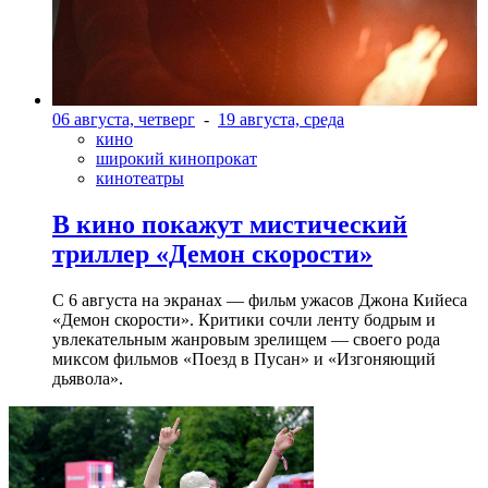
06 августа, четверг
-
19 августа, среда
кино
широкий кинопрокат
кинотеатры
В кино покажут мистический
триллер «Демон скорости»
С 6 августа на экранах — фильм ужасов Джона Кийеса
«Демон скорости». Критики сочли ленту бодрым и
увлекательным жанровым зрелищeм — своего рода
миксом фильмов «Поезд в Пусан» и «Изгоняющий
дьявола».