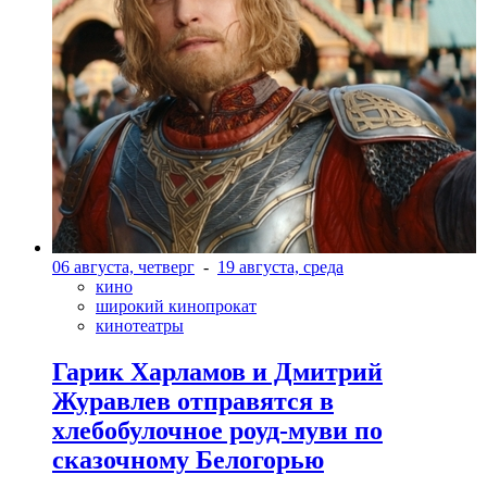
06 августа, четверг
-
19 августа, среда
кино
широкий кинопрокат
кинотеатры
Гарик Харламов и Дмитрий
Журавлев отправятся в
хлебобулочное роуд-муви по
сказочному Белогорью