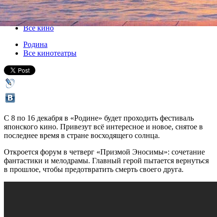
08 декабря 2016, четверг
,
19.00
-
11 декабря 2016, воскресенье
Версия для печати
Все кино
Родина
Все кинотеатры
С 8 по 16 декабря в «Родине» будет проходить фестиваль
японского кино. Привезут всё интересное и новое, снятое в
последнее время в стране восходящего солнца.
Откроется форум в четверг «Призмой Эносимы»: сочетание
фантастики и мелодрамы. Главный герой пытается вернуться
в прошлое, чтобы предотвратить смерть своего друга.