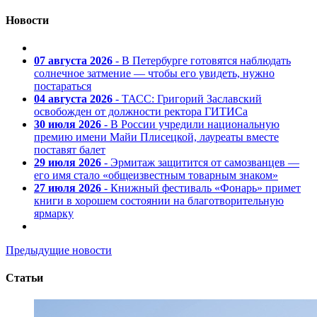
Новости
07 августа 2026
- В Петербурге готовятся наблюдать
солнечное затмение — чтобы его увидеть, нужно
постараться
04 августа 2026
- ТАСС: Григорий Заславский
освобожден от должности ректора ГИТИСа
30 июля 2026
- В России учредили национальную
премию имени Майи Плисецкой, лауреаты вместе
поставят балет
29 июля 2026
- Эрмитаж защитится от самозванцев —
его имя стало «общеизвестным товарным знаком»
27 июля 2026
- Книжный фестиваль «Фонарь» примет
книги в хорошем состоянии на благотворительную
ярмарку
Предыдущие новости
Статьи