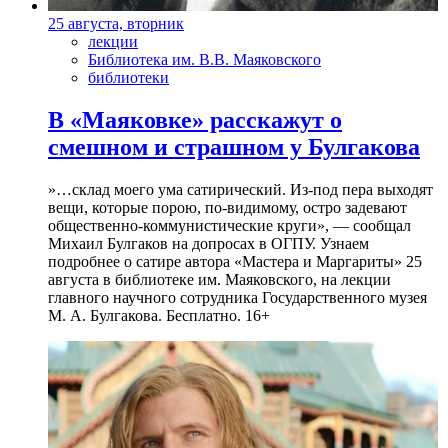
25 августа, вторник
лекции
Библиотека им. В.В. Маяковского
библиотеки
В «Маяковке» расскажут о
смешном и страшном у Булгакова
»…склад моего ума сатирический. Из-под пера выходят
вещи, которые порою, по-видимому, остро задевают
общественно-коммунистические круги», — сообщал
Михаил Булгаков на допросах в ОГПУ. Узнаем
подробнее о сатире автора «Мастера и Маргариты» 25
августа в библиотеке им. Маяковского, на лекции
главного научного сотрудника Государственного музея
М. А. Булгакова. Бесплатно. 16+