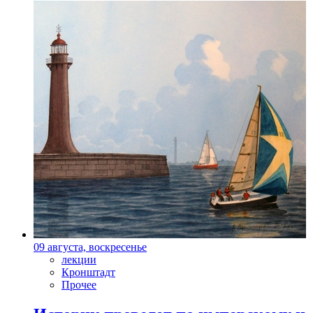
09 августа, воскресенье
лекции
Кронштадт
Прочее