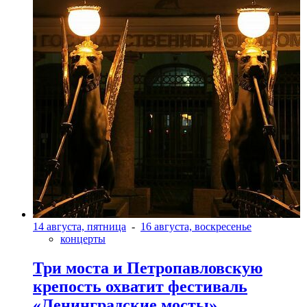
14 августа, пятница
-
16 августа, воскресенье
концерты
Три моста и Петропавловскую
крепость охватит фестиваль
«Ленинградские мосты»