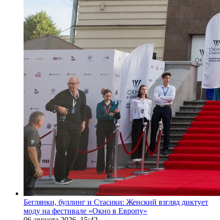
Беглянки, буллинг и Стасики: Женский взгляд диктует
моду на фестивале «Окно в Европу»
06 августа 2026,
15:42