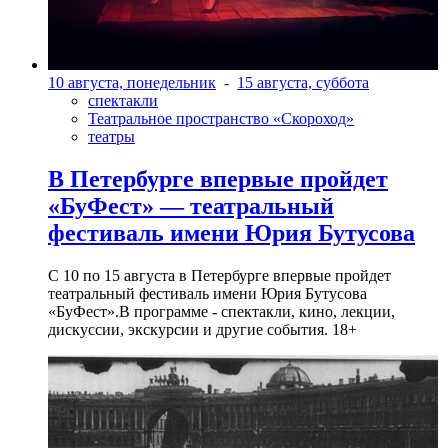
10 августа, понедельник
-
15 августа, суббота
спектакли
Театральное пространство «Скороход»
театры
В Петербурге впервые пройдет
«БуФест» — театральный
фестиваль имени Юрия Бутусова
С 10 по 15 августа в Петербурге впервые пройдет
театральный фестиваль имени Юрия Бутусова
«БуФест».В программе - спектакли, кино, лекции,
дискуссии, экскурсии и другие события. 18+