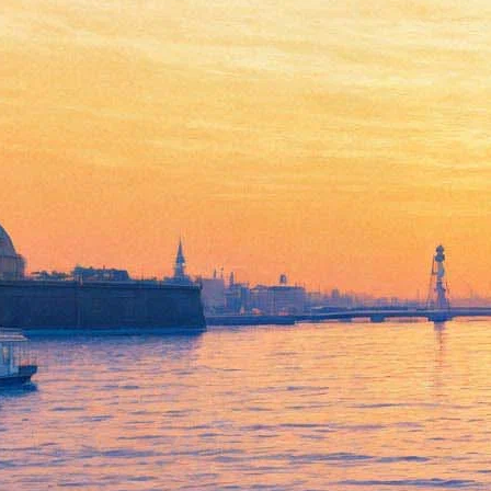
Волков, Федоров и другие
музыканты соберутся на
Volkov Manifest в "Эрарте"