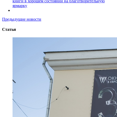
книги в хорошем состоянии на благотворительную
ярмарку
Предыдущие новости
Статьи