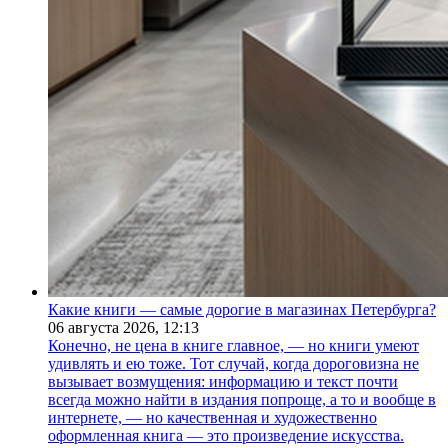
Какие книги — самые дорогие в магазинах Петербурга?
06 августа 2026,
12:13
Конечно, не цена в книге главное, — но книги умеют
удивлять и ею тоже. Тот случай, когда дороговизна не
вызывает возмущения: информацию и текст почти
всегда можно найти в издания попроще, а то и вообще в
интернете, — но качественная и художественно
оформленная книга — это произведение искусства.