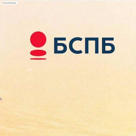
РЕКЛАМА
Афиша Plus
#телегид
Фонтанка.ру
Сегодня:
2026.08.10
10:31
Афиша Plus
кино
спектакли
выставки
концерты
лекции
книги
афиша плюс
новости
+