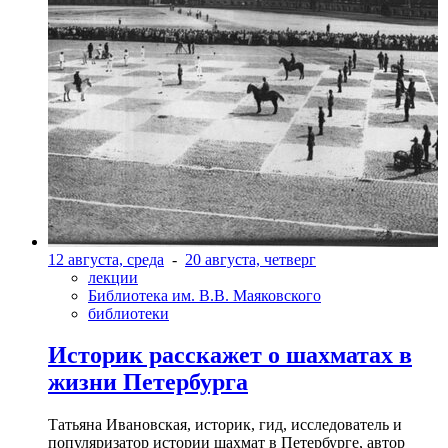
12 августа, среда
-
20 августа, четверг
лекции
Библиотека им. В.В. Маяковского
библиотеки
Историк расскажет о шахматах в
жизни Петербурга
Татьяна Ивановская, историк, гид, исследователь и
популяризатор истории шахмат в Петербурге, автор