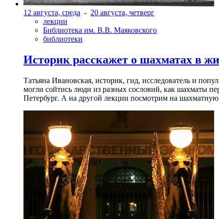
12 августа, среда
-
20 августа, четверг
лекции
Библиотека им. В.В. Маяковского
библиотеки
Историк расскажет о шахматах в ж
Татьяна Ивановская, историк, гид, исследователь и попу
могли сойтись люди из разных сословий, как шахматы пер
Петербург. А на другой лекции посмотрим на шахматную 