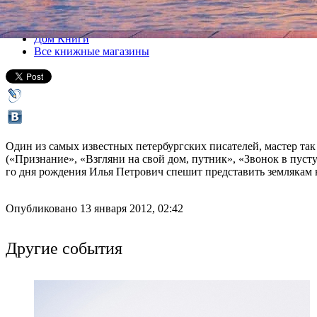
Все лекции
Дом Книги
Все книжные магазины
Один из самых известных петербургских писателей, мастер т
(«Признание», «Взгляни на свой дом, путник», «Звонок в пуст
го дня рождения Илья Петрович спешит представить землякам 
Опубликовано 13 января 2012, 02:42
Другие события