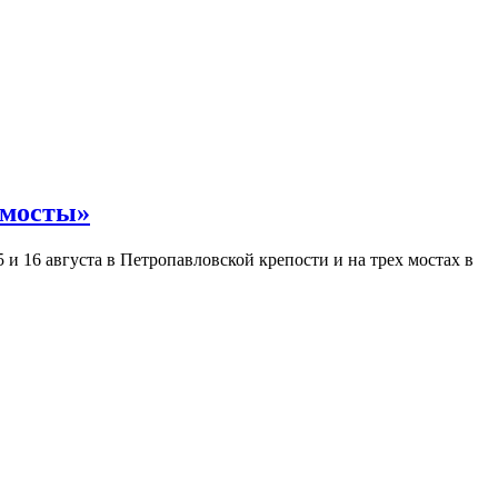
 мосты»
и 16 августа в Петропавловской крепости и на трех мостах в