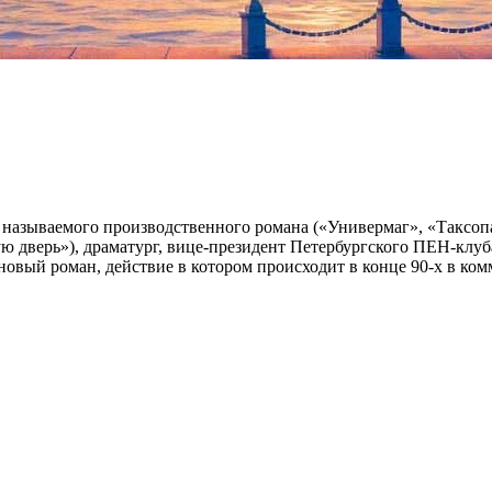
ак называемого производственного романа («Универмаг», «Такс
ую дверь»), драматург, вице-президент Петербургского ПЕН-клуб
новый роман, действие в котором происходит в конце 90-х в ком