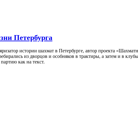
изни Петербурга
ляризатор истории шахмат в Петербурге, автор проекта «Шахматн
ебирались из дворцов и особняков в трактиры, а затем и в клу
партию как на текст.