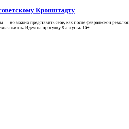
 советскому Кронштадту
— но можно представить себе, как после февральской революц
ная жизнь. Идем на прогулку 9 августа. 16+