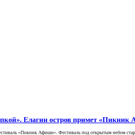
кой». Елагин остров примет «Пикник
иваль «Пикник Афиши». Фестиваль под открытым небом стартует