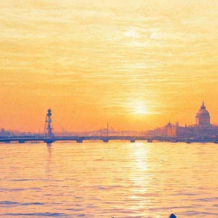
книги «Нюма, Самвел и собачк