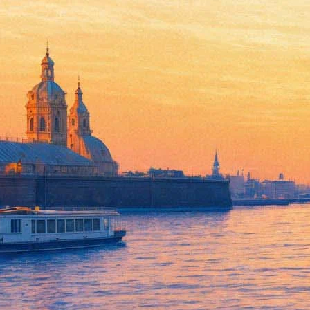
Илья Штемлер. Презентация 
17 января 2012, вторник
,
19.00
Версия для печати