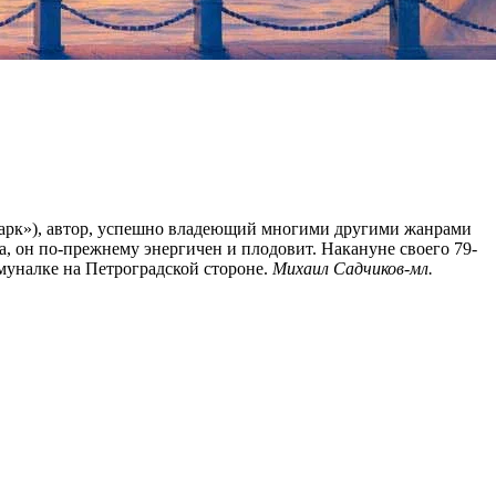
опарк»), автор, успешно владеющий многими другими жанрами
а, он по-прежнему энергичен и плодовит. Накануне своего 79-
муналке на Петроградской стороне.
Михаил Садчиков-мл.