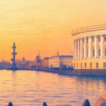
а Точка»