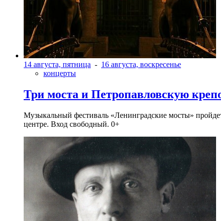
14 августа, пятница
-
16 августа, воскресенье
концерты
Три моста и Петропавловскую креп
Музыкальный фестиваль «Ленинградские мосты» пройдет в 
центре. Вход свободный. 0+