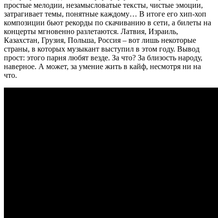
простые мелодии, незамысловатые тексты, чистые эмоции,
затрагивает темы, понятные каждому… В итоге его хип-хоп
композиции бьют рекорды по скачиванию в сети, а билеты на
концерты мгновенно разлетаются. Латвия, Израиль,
Казахстан, Грузия, Польша, Россия – вот лишь некоторые
страны, в которых музыкант выступил в этом году. Вывод
прост: этого парня любят везде. За что? За близость народу,
наверное. А может, за умение жить в кайф, несмотря ни на
что.