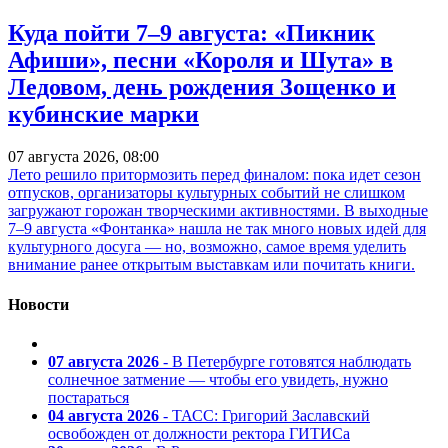
Куда пойти 7–9 августа: «Пикник
Афиши», песни «Короля и Шута» в
Ледовом, день рождения Зощенко и
кубинские марки
07 августа 2026, 08:00
Лето решило притормозить перед финалом: пока идет сезон
отпусков, организаторы культурных событий не слишком
загружают горожан творческими активностями. В выходные
7–9 августа «Фонтанка» нашла не так много новых идей для
культурного досуга — но, возможно, самое время уделить
внимание ранее открытым выставкам или почитать книги.
Новости
07 августа 2026
- В Петербурге готовятся наблюдать
солнечное затмение — чтобы его увидеть, нужно
постараться
04 августа 2026
- ТАСС: Григорий Заславский
освобожден от должности ректора ГИТИСа