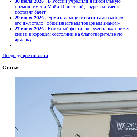
30 июля 2026
- В России учредили национальную
премию имени Майи Плисецкой, лауреаты вместе
поставят балет
29 июля 2026
- Эрмитаж защитится от самозванцев —
его имя стало «общеизвестным товарным знаком»
27 июля 2026
- Книжный фестиваль «Фонарь» примет
книги в хорошем состоянии на благотворительную
ярмарку
Предыдущие новости
Статьи