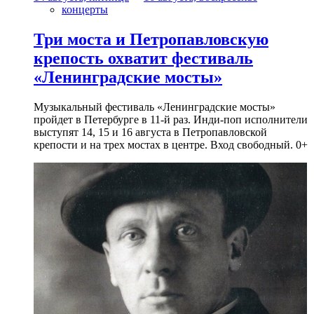
концерты
Три моста и Петропавловскую
крепость охватит фестиваль
«Ленинградские мосты»
Музыкальный фестиваль «Ленинградские мосты»
пройдет в Петербурге в 11-й раз. Инди-поп исполнители
выступят 14, 15 и 16 августа в Петропавловской
крепости и на трех мостах в центре. Вход свободный. 0+