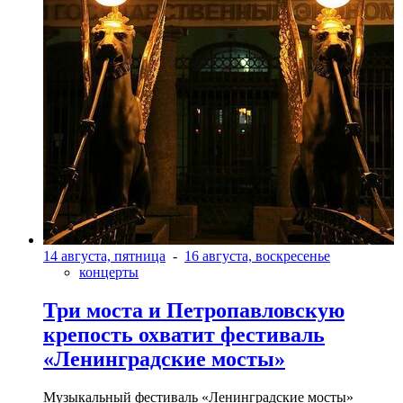
14 августа, пятница
-
16 августа, воскресенье
концерты
Три моста и Петропавловскую
крепость охватит фестиваль
«Ленинградские мосты»
Музыкальный фестиваль «Ленинградские мосты»