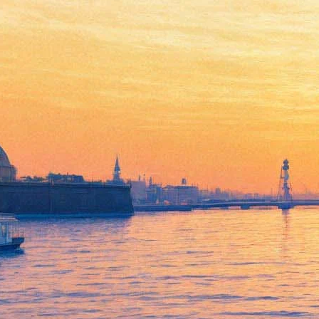
Плохой Санта вернется на
экраны