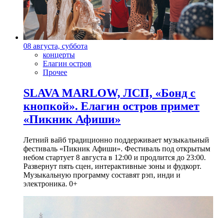
08 августа, суббота
концерты
Елагин остров
Прочее
SLAVA MARLOW, ЛСП, «Бонд с
кнопкой». Елагин остров примет
«Пикник Афиши»
Летний вайб традиционно поддерживает музыкальный
фестиваль «Пикник Афиши». Фестиваль под открытым
небом стартует 8 августа в 12:00 и продлится до 23:00.
Развернут пять сцен, интерактивные зоны и фудкорт.
Музыкальную программу составят рэп, инди и
электроника. 0+