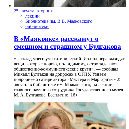
25 августа, вторник
лекции
Библиотека им. В.В. Маяковского
библиотеки
В «Маяковке» расскажут о
смешном и страшном у Булгакова
»…склад моего ума сатирический. Из-под пера выходят
вещи, которые порою, по-видимому, остро задевают
общественно-коммунистические круги», — сообщал
Михаил Булгаков на допросах в ОГПУ. Узнаем
подробнее о сатире автора «Мастера и Маргариты» 25
августа в библиотеке им. Маяковского, на лекции
главного научного сотрудника Государственного музея
М. А. Булгакова. Бесплатно. 16+