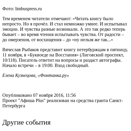
Фото: limbuspress.ru
Тем временем читатели отмечают: «Читать книгу было
непросто. Но я прочёл. И стал немножко умнее. И испытывал
эмоции. И чувства разные возникали. А это так редко теперь
бывает – во время чтения испытывать чувства. От радости –
до омерзения, от восхищения – до «ну нельзя же так...»
Вячеслав Рыбаков представит книгу петербуржцам в пятницу,
11 ноября, в «Буквоеде на Восстания» (Лиговский проспект,
10/118). Писатель ответит на вопросы и раздаст автографы.
Начало встречи – в 19:00. Вход свободный.
Елена Кузнецова, «Фонтанка.ру»
Опубликовано 07 ноября 2016, 11:56
Проект "Афиша Plus" реализован на средства гранта Санкт-
Петербурга
Другие события