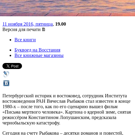
предвоенного СССР
11 ноября 2016, пятница
,
19.00
Версия для печати
Все книги
Буквоед на Восстания
Все книжные магазины
Петербургский историк и востоковед, сотрудник Института
востоковедения РАН Вячеслав Рыбаков стал известен в конце
1980-х – после того, как по его сценарию вышел фильм
«Письма мертвого человека». Картина о ядерной зиме, снятая
режиссёром Константином Лопушанским, предсказала
чернобыльскую катастрофу.
Сегодня на счету Рыбакова – десятки романов и повестей,