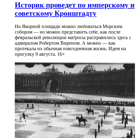
Историк проведет по имперскому и
советскому Кронштадту
На Якорной площади можно любоваться Морским
собором — но можно представить себе, как после
февральской революции матросы расправились здесь с
адмиралом Робертом Виреном. А можно — как
протекала их обычная повседневная жизнь. Идем на
прогулку 9 августа. 16+