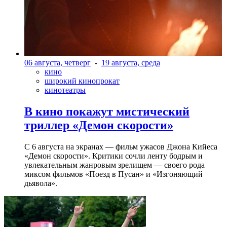
06 августа, четверг
-
19 августа, среда
кино
широкий кинопрокат
кинотеатры
В кино покажут мистический
триллер «Демон скорости»
С 6 августа на экранах — фильм ужасов Джона Кийеса
«Демон скорости». Критики сочли ленту бодрым и
увлекательным жанровым зрелищeм — своего рода
миксом фильмов «Поезд в Пусан» и «Изгоняющий
дьявола».