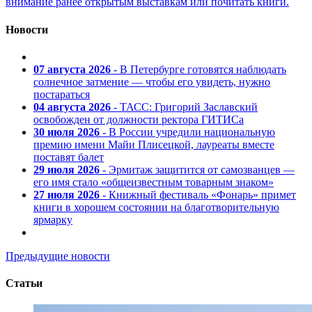
внимание ранее открытым выставкам или почитать книги.
Новости
07 августа 2026
- В Петербурге готовятся наблюдать
солнечное затмение — чтобы его увидеть, нужно
постараться
04 августа 2026
- ТАСС: Григорий Заславский
освобожден от должности ректора ГИТИСа
30 июля 2026
- В России учредили национальную
премию имени Майи Плисецкой, лауреаты вместе
поставят балет
29 июля 2026
- Эрмитаж защитится от самозванцев —
его имя стало «общеизвестным товарным знаком»
27 июля 2026
- Книжный фестиваль «Фонарь» примет
книги в хорошем состоянии на благотворительную
ярмарку
Предыдущие новости
Статьи