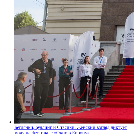
Беглянки, буллинг и Стасики: Женский взгляд диктует
моду на фестивале «Окно в Европу»