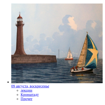
09 августа, воскресенье
лекции
Кронштадт
Прочее