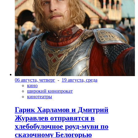
06 августа, четверг
-
19 августа, среда
кино
широкий кинопрокат
кинотеатры
Гарик Харламов и Дмитрий
Журавлев отправятся в
хлебобулочное роуд-муви по
сказочному Белогорью