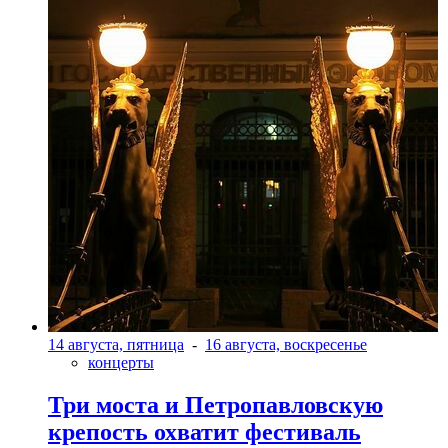
14 августа, пятница
-
16 августа, воскресенье
концерты
Три моста и Петропавловскую
крепость охватит фестиваль