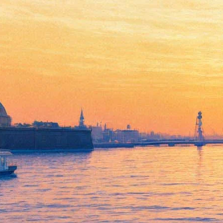
Вячеслав Рыбаков
представит петербуржцам
альтернативную историю