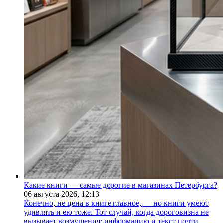
Какие книги — самые дорогие в магазинах Петербурга?
06 августа 2026,
12:13
Конечно, не цена в книге главное, — но книги умеют
удивлять и ею тоже. Тот случай, когда дороговизна не
вызывает возмущения: информацию и текст почти