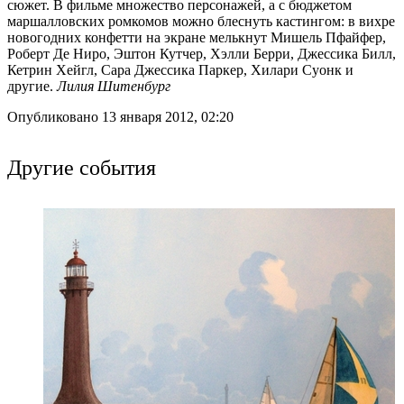
сюжет. В фильме множество персонажей, а с бюджетом
маршалловских ромкомов можно блеснуть кастингом: в вихре
новогодних конфетти на экране мелькнут Мишель Пфайфер,
Роберт Де Ниро, Эштон Кутчер, Хэлли Берри, Джессика Билл,
Кетрин Хейгл, Сара Джессика Паркер, Хилари Суонк и
другие.
Лилия Шитенбург
Опубликовано 13 января 2012, 02:20
Другие события