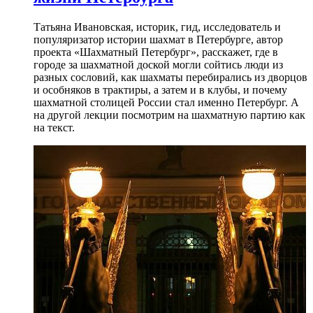
Татьяна Ивановская, историк, гид, исследователь и
популяризатор истории шахмат в Петербурге, автор
проекта «Шахматный Петербург», расскажет, где в
городе за шахматной доской могли сойтись люди из
разных сословий, как шахматы перебирались из дворцов
и особняков в трактиры, а затем и в клубы, и почему
шахматной столицей России стал именно Петербург. А
на другой лекции посмотрим на шахматную партию как
на текст.