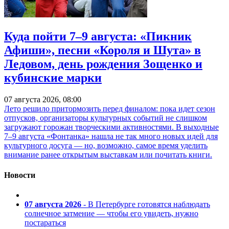
Куда пойти 7–9 августа: «Пикник
Афиши», песни «Короля и Шута» в
Ледовом, день рождения Зощенко и
кубинские марки
07 августа 2026, 08:00
Лето решило притормозить перед финалом: пока идет сезон
отпусков, организаторы культурных событий не слишком
загружают горожан творческими активностями. В выходные
7–9 августа «Фонтанка» нашла не так много новых идей для
культурного досуга — но, возможно, самое время уделить
внимание ранее открытым выставкам или почитать книги.
Новости
07 августа 2026
- В Петербурге готовятся наблюдать
солнечное затмение — чтобы его увидеть, нужно
постараться