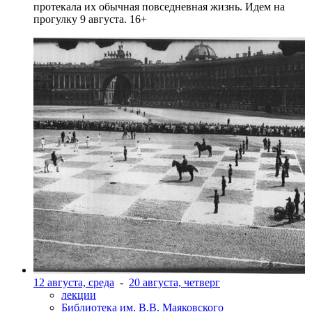
протекала их обычная повседневная жизнь. Идем на
прогулку 9 августа. 16+
12 августа, среда
-
20 августа, четверг
лекции
Библиотека им. В.В. Маяковского