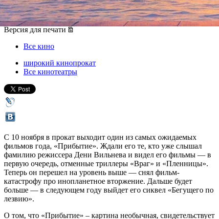
10 ноября 2016, четверг
-
23 ноября 2016, среда
Версия для печати
Все кино
широкий кинопрокат
Все кинотеатры
С 10 ноября в прокат выходит один из самых ожидаемых
фильмов года, «Прибытие». Ждали его те, кто уже слышал
фамилию режиссера Дени Вильнева и видел его фильмы — в
первую очередь, отменные триллеры «Враг» и «Пленницы».
Теперь он перешел на уровень выше — снял фильм-
катастрофу про инопланетное вторжение. Дальше будет
больше — в следующем году выйдет его сиквел «Бегущего по
лезвию».
О том, что «Прибытие» – картина необычная, свидетельствует