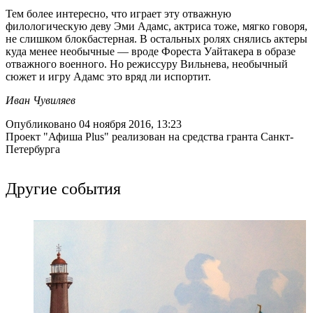
Тем более интересно, что играет эту отважную
филологическую деву Эми Адамс, актриса тоже, мягко говоря,
не слишком блокбастерная. В остальных ролях снялись актеры
куда менее необычные — вроде Фореста Уайтакера в образе
отважного военного. Но режиссуру Вильнева, необычный
сюжет и игру Адамс это вряд ли испортит.
Иван Чувиляев
Опубликовано 04 ноября 2016, 13:23
Проект "Афиша Plus" реализован на средства гранта Санкт-
Петербурга
Другие события