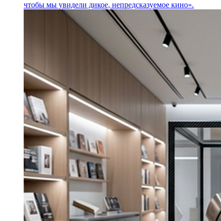
чтобы мы увидели дикое, непредсказуемое кино».