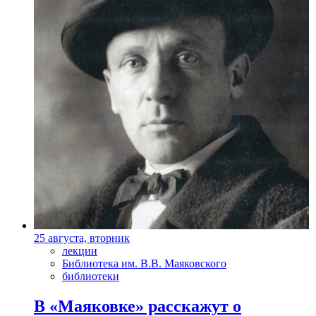
25 августа, вторник
лекции
Библиотека им. В.В. Маяковского
библиотеки
В «Маяковке» расскажут о