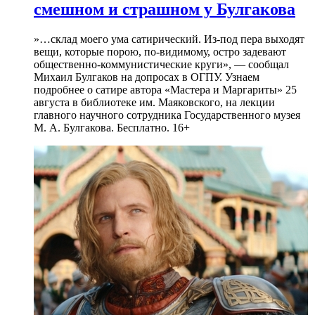
смешном и страшном у Булгакова
»…склад моего ума сатирический. Из-под пера выходят
вещи, которые порою, по-видимому, остро задевают
общественно-коммунистические круги», — сообщал
Михаил Булгаков на допросах в ОГПУ. Узнаем
подробнее о сатире автора «Мастера и Маргариты» 25
августа в библиотеке им. Маяковского, на лекции
главного научного сотрудника Государственного музея
М. А. Булгакова. Бесплатно. 16+