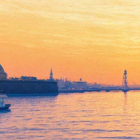
Эми Адамс наладит
коммуникацию с
пришельцами