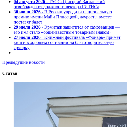
04 августа 2026
- ТАСС: Григорий Заславский
освобожден от должности ректора ГИТИСа
30 июля 2026
- В России учредили национальную
премию имени Майи Плисецкой, лауреаты вместе
поставят балет
29 июля 2026
- Эрмитаж защитится от самозванцев —
его имя стало «общеизвестным товарным знаком»
27 июля 2026
- Книжный фестиваль «Фонарь» примет
книги в хорошем состоянии на благотворительную
ярмарку
Предыдущие новости
Статьи