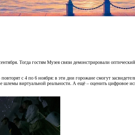
сентября. Тогда гостям Музея связи демонстрировали оптический
повторят с 4 по 6 ноября: в эти дни горожане смогут засвидетел
е шлемы виртуальной реальности. А ещё – оценить цифровое ис