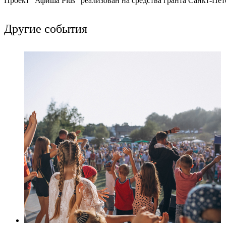
Проект "Афиша Plus" реализован на средства гранта Санкт-Пет
Другие события