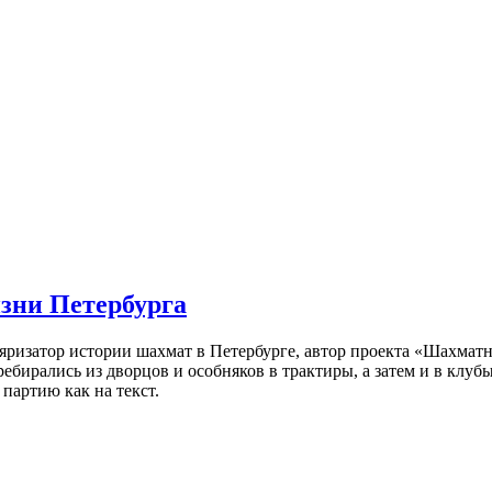
изни Петербурга
ляризатор истории шахмат в Петербурге, автор проекта «Шахматн
ебирались из дворцов и особняков в трактиры, а затем и в клу
партию как на текст.