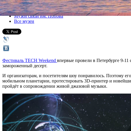
Все афиша плюс
Музей связи им. Попова
Все музеи
Фестиваль TECH Weekend
впервые провели в Петербурге 9-11 
замороженный десерт.
И организаторам, и посетителям шоу понравилось. Поэтому его 
мобильном планетарии, протестировать 3D-принтер и новейши
пройдёт в сопровождении живой джазовой музыки.