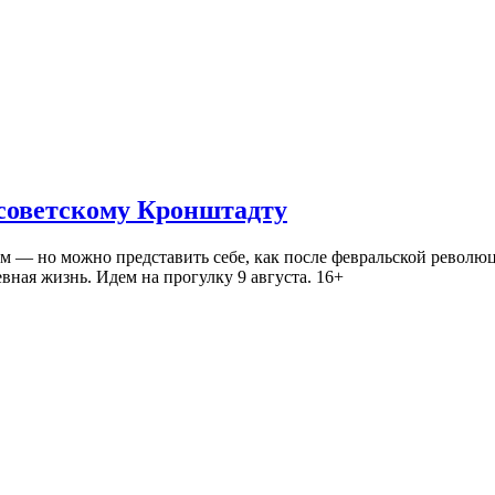
 советскому Кронштадту
— но можно представить себе, как после февральской революц
ная жизнь. Идем на прогулку 9 августа. 16+