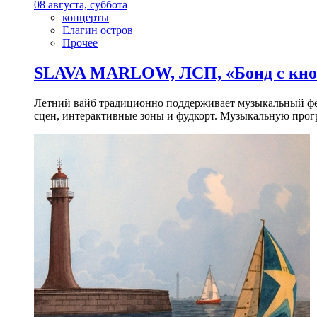
08 августа, суббота
концерты
Елагин остров
Прочее
SLAVA MARLOW, ЛСП, «Бонд с кноп
Летний вайб традиционно поддерживает музыкальный фест
сцен, интерактивные зоны и фудкорт. Музыкальную прогр