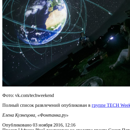
Фото: vk.com/techweekend
Полный список развлечений опубликован в
группе TECH Wee
Елена Кузнецова, «Фонтанка.ру»
Опубликовано 03 ноября 2016, 12:16