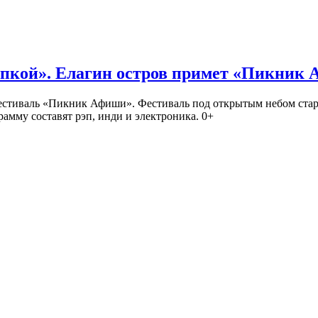
кой». Елагин остров примет «Пикник
иваль «Пикник Афиши». Фестиваль под открытым небом стартует
амму составят рэп, инди и электроника. 0+