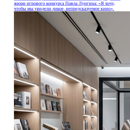
жюри игрового конкурса Павла Лунгина: «Я хочу,
чтобы мы увидели дикое, непредсказуемое кино».