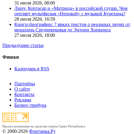
31 июля 2026,
08:00
Линч, Кортасар и «Матрица» в российской глуши. Чем
цепляет мультфильм «Непокой» с музыкой Курехина?
28 июля 2026,
16:59
Книги-биографии: 7 ярких текстов о реальных людях от
монахинь Средневековья до Энтони Хопкинса
27 июля 2026,
18:00
Предыдущие статьи
Фишки
Календарь в RSS
Партнёры
О сайте
Контакты
Реклама
Бизнес-трибуна
Проект реализован на средства гранта Санкт-Петербурга
© 2000-2026
Фонтанка.Ру