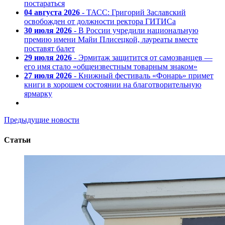
постараться
04 августа 2026
- ТАСС: Григорий Заславский
освобожден от должности ректора ГИТИСа
30 июля 2026
- В России учредили национальную
премию имени Майи Плисецкой, лауреаты вместе
поставят балет
29 июля 2026
- Эрмитаж защитится от самозванцев —
его имя стало «общеизвестным товарным знаком»
27 июля 2026
- Книжный фестиваль «Фонарь» примет
книги в хорошем состоянии на благотворительную
ярмарку
Предыдущие новости
Статьи