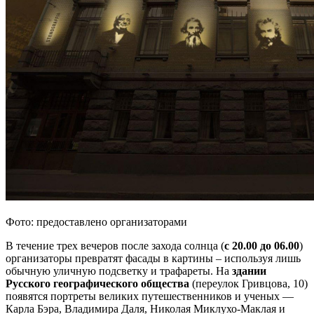
Фото: предоставлено организаторами
В течение трех вечеров после захода солнца (
с 20.00 до 06.00
)
организаторы превратят фасады в картины – используя лишь
обычную уличную подсветку и трафареты. На
здании
Русского географического общества
(переулок Гривцова, 10)
появятся портреты великих путешественников и ученых —
Карла Бэра, Владимира Даля, Николая Миклухо-Маклая и