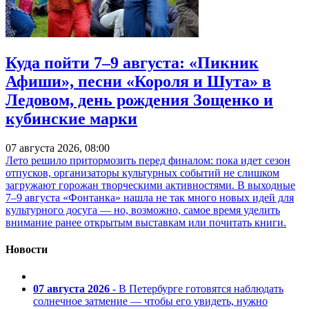
Куда пойти 7–9 августа: «Пикник
Афиши», песни «Короля и Шута» в
Ледовом, день рождения Зощенко и
кубинские марки
07 августа 2026, 08:00
Лето решило притормозить перед финалом: пока идет сезон
отпусков, организаторы культурных событий не слишком
загружают горожан творческими активностями. В выходные
7–9 августа «Фонтанка» нашла не так много новых идей для
культурного досуга — но, возможно, самое время уделить
внимание ранее открытым выставкам или почитать книги.
Новости
07 августа 2026
- В Петербурге готовятся наблюдать
солнечное затмение — чтобы его увидеть, нужно