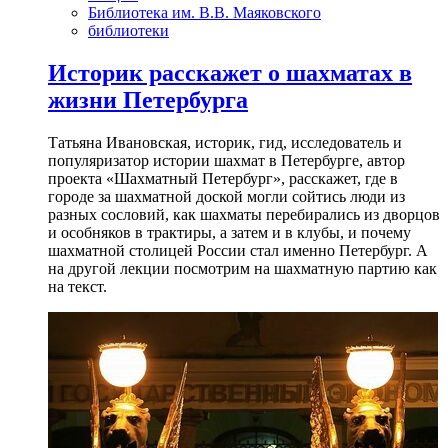
Библиотека им. В.В. Маяковского
библиотеки
Историк расскажет о шахматах в
жизни Петербурга
Татьяна Ивановская, историк, гид, исследователь и
популяризатор истории шахмат в Петербурге, автор
проекта «Шахматный Петербург», расскажет, где в
городе за шахматной доской могли сойтись люди из
разных сословий, как шахматы перебирались из дворцов
и особняков в трактиры, а затем и в клубы, и почему
шахматной столицей России стал именно Петербург. А
на другой лекции посмотрим на шахматную партию как
на текст.