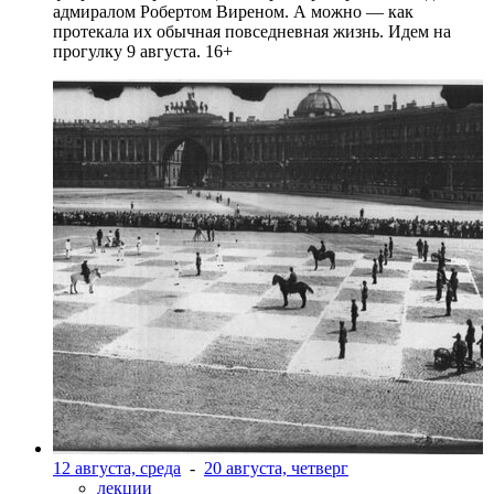
адмиралом Робертом Виреном. А можно — как
протекала их обычная повседневная жизнь. Идем на
прогулку 9 августа. 16+
12 августа, среда
-
20 августа, четверг
лекции