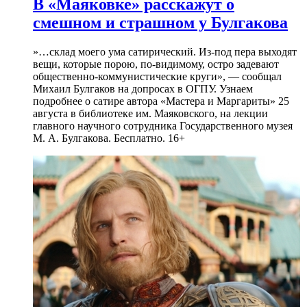
В «Маяковке» расскажут о
смешном и страшном у Булгакова
»…склад моего ума сатирический. Из-под пера выходят
вещи, которые порою, по-видимому, остро задевают
общественно-коммунистические круги», — сообщал
Михаил Булгаков на допросах в ОГПУ. Узнаем
подробнее о сатире автора «Мастера и Маргариты» 25
августа в библиотеке им. Маяковского, на лекции
главного научного сотрудника Государственного музея
М. А. Булгакова. Бесплатно. 16+