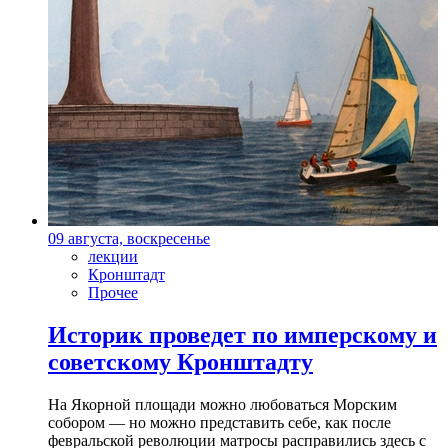
09 августа, воскресенье
лекции
Кронштадт
Прочее
Историк проведет по имперскому и
советскому Кронштадту
На Якорной площади можно любоваться Морским
собором — но можно представить себе, как после
февральской революции матросы расправились здесь с