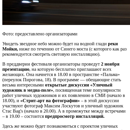
Фото: предоставлено организаторами
Увидеть звездное небо можно будет на водной глади
реки
Мойки,
ниже по течению от Синего моста (с которого как раз
рекомендуется смотреть световую инсталляцию).
В преддверии фестиваля организаторы проведут
2 ноября
презентацию
, на которую бесплатно приглашают всех
желающих. Она начнется в 18.00 в пространстве «Пальма»
(переулок Пирогова, 18). В программе —
обещающие стать
весьма интересными
открытые дискуссии «Уличный
художник в медиа-поле»
, посвященная теме популярности
работ уличных художников и их появлению в СМИ (начало в
18.00), и
«Стрит-арт на фотографии»
– в этой дискуссии
участвуют фотограф Максим Лоскутов и уличный художник
Стас Bag's (начало в 20.00). А в промежутке между встречами
– в 19.00 – состоится
предпросмотр инсталляций.
Здесь же можно будет познакомиться с проектом уличных