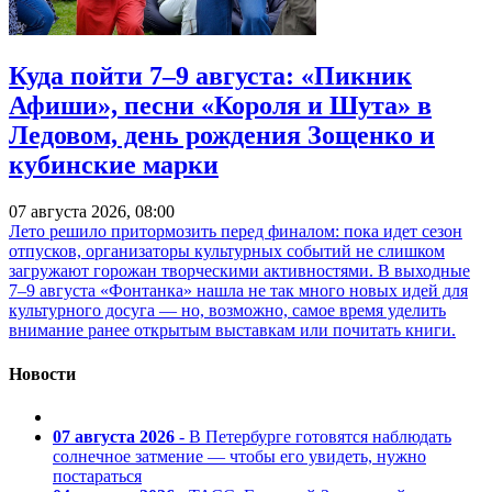
Куда пойти 7–9 августа: «Пикник
Афиши», песни «Короля и Шута» в
Ледовом, день рождения Зощенко и
кубинские марки
07 августа 2026, 08:00
Лето решило притормозить перед финалом: пока идет сезон
отпусков, организаторы культурных событий не слишком
загружают горожан творческими активностями. В выходные
7–9 августа «Фонтанка» нашла не так много новых идей для
культурного досуга — но, возможно, самое время уделить
внимание ранее открытым выставкам или почитать книги.
Новости
07 августа 2026
- В Петербурге готовятся наблюдать
солнечное затмение — чтобы его увидеть, нужно
постараться