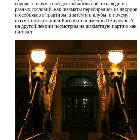
городе за шахматной доской могли сойтись люди из
разных сословий, как шахматы перебирались из дворцов
и особняков в трактиры, а затем и в клубы, и почему
шахматной столицей России стал именно Петербург. А
на другой лекции посмотрим на шахматную партию как
на текст.