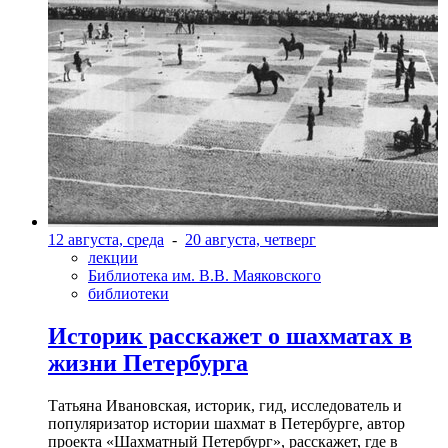
12 августа, среда
-
20 августа, четверг
лекции
Библиотека им. В.В. Маяковского
библиотеки
Историк расскажет о шахматах в
жизни Петербурга
Татьяна Ивановская, историк, гид, исследователь и
популяризатор истории шахмат в Петербурге, автор
проекта «Шахматный Петербург», расскажет, где в