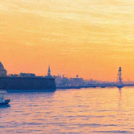
В Петербурге выступит один
из самых известных
«вампиров» Европы