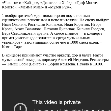
«Чикаго» и «Кабаре», «Джекилл и Хайд», «Граф Монте-
Кристо», «Мамма Миа!» и «Мулен Руж».
1 ноября зрителей ждет новая версия шоу с новыми
сценическими решениями и исполнителями. На сцену выйдут
Иван Ожогин, Ростислав Колпаков, Иван Корытов, Игорь
Кроль, Агата Вавилова, Наталия Диевская, Кирилл Гордеев,
Вера Свешникова и другие. А самое главное — в концерте
примет участие «долгожитель» среди музыкальных
«вампиров», выступивший более чем в 1000 спектаклей, –
Кевин Тарт.
В концерте принимают участие оркестр, хор и балет Театра
музыкальной комедии, дирижер Алексей Нефедов. Режиссеры
— Тамаш Бори (Венгрия), София Крылова. Начало в 19.00.