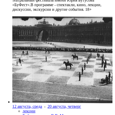
театральный фестиваль имени Юрия Бутусова
«БуФест».В программе - спектакли, кино, лекции,
дискуссии, экскурсии и другие события. 18+
12 августа, среда
-
20 августа, четверг
лекции