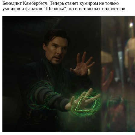
Бенедикт Камбербэтч. Теперь станет кумиром не только
умников и фанатов "Шерлока", но и остальных подростков.