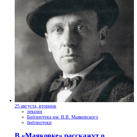
25 августа, вторник
лекции
Библиотека им. В.В. Маяковского
библиотеки
В «Маяковке» расскажут о