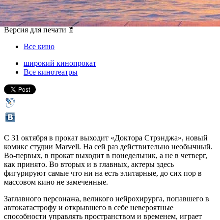
31 октября 2016, понедельник
-
09 ноября 2016, среда
Версия для печати
Все кино
широкий кинопрокат
Все кинотеатры
С 31 октября в прокат выходит «Доктора Стрэнджа», новый
комикс студии Marvell. На сей раз действительно необычный.
Во-первых, в прокат выходит в понедельник, а не в четверг,
как принято. Во вторых и в главных, актеры здесь
фигурируют самые что ни на есть элитарные, до сих пор в
массовом кино не замеченные.
Заглавного персонажа, великого нейрохирурга, попавшего в
автокатастрофу и открывшего в себе невероятные
способности управлять пространством и временем, играет