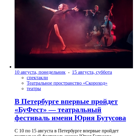
10 августа, понедельник
-
15 августа, суббота
спектакли
Театральное пространство «Скороход»
театры
В Петербурге впервые пройдет
«БуФест» — театральный
фестиваль имени Юрия Бутусова
С 10 по 15 августа в Петербурге впервые пройдет