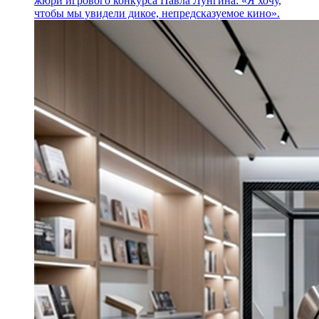
жюри игрового конкурса Павла Лунгина: «Я хочу,
чтобы мы увидели дикое, непредсказуемое кино».