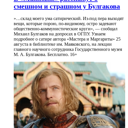
смешном и страшном у Булгакова
»…склад моего ума сатирический. Из-под пера выходят
вещи, которые порою, по-видимому, остро задевают
общественно-коммунистические круги», — сообщал
Михаил Булгаков на допросах в ОГПУ. Узнаем
подробнее о сатире автора «Мастера и Маргариты» 25
августа в библиотеке им. Маяковского, на лекции
главного научного сотрудника Государственного музея
М. А. Булгакова. Бесплатно. 16+