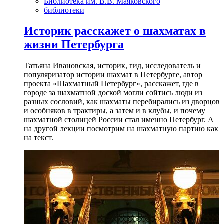
Библиотека им. В.В. Маяковского
библиотеки
Историк расскажет о шахматах в
жизни Петербурга
Татьяна Ивановская, историк, гид, исследователь и
популяризатор истории шахмат в Петербурге, автор
проекта «Шахматный Петербург», расскажет, где в
городе за шахматной доской могли сойтись люди из
разных сословий, как шахматы перебирались из дворцов
и особняков в трактиры, а затем и в клубы, и почему
шахматной столицей России стал именно Петербург. А
на другой лекции посмотрим на шахматную партию как
на текст.