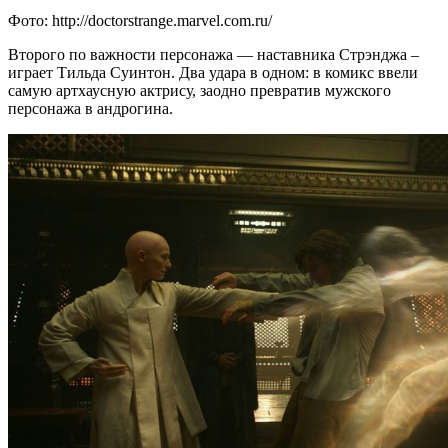
Фото: http://doctorstrange.marvel.com.ru/
Второго по важности персонажа — наставника Стрэнджа –
играет Тильда Суинтон. Два удара в одном: в комикс ввели
самую артхаусную актрису, заодно превратив мужского
персонажа в андрогина.