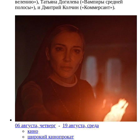
велению»), Татьяна Догилева («Вампиры средней
полосы»), и Дмитрий Колчин («Коммерсант»).
06 августа, четверг
-
19 августа, среда
кино
широкий кинопрокат