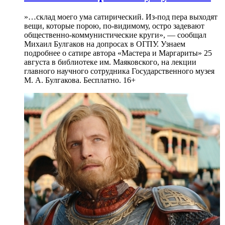
»…склад моего ума сатирический. Из-под пера выходят
вещи, которые порою, по-видимому, остро задевают
общественно-коммунистические круги», — сообщал
Михаил Булгаков на допросах в ОГПУ. Узнаем
подробнее о сатире автора «Мастера и Маргариты» 25
августа в библиотеке им. Маяковского, на лекции
главного научного сотрудника Государственного музея
М. А. Булгакова. Бесплатно. 16+