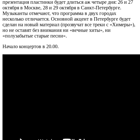
презентация пластинки будет длиться аж четыре дня: 26 и 27
октября в Москве, 28 и 29 октября в Санкт-Петербурге.
Музыканты отмечают, что программа в двух городах
несколько отличается. Основной акцент в Петербурге будет
сделан на новый материал (прозвучат все треки с «Химеры»),
но не оставят без внимания ни «вечные хиты», ни
«полузабытые старые песни».
Начало концертов в 20.00.