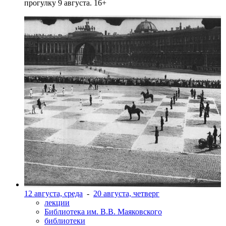
прогулку 9 августа. 16+
12 августа, среда
-
20 августа, четверг
лекции
Библиотека им. В.В. Маяковского
библиотеки