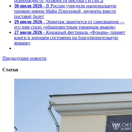
освобожден от должности ректора ГИТИСа
30 июля 2026
- В России учредили национальную
премию имени Майи Плисецкой, лауреаты вместе
поставят балет
29 июля 2026
- Эрмитаж защитится от самозванцев —
его имя стало «общеизвестным товарным знаком»
27 июля 2026
- Книжный фестиваль «Фонарь» примет
книги в хорошем состоянии на благотворительную
ярмарку
Предыдущие новости
Статьи