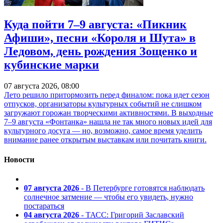
Куда пойти 7–9 августа: «Пикник
Афиши», песни «Короля и Шута» в
Ледовом, день рождения Зощенко и
кубинские марки
07 августа 2026, 08:00
Лето решило притормозить перед финалом: пока идет сезон
отпусков, организаторы культурных событий не слишком
загружают горожан творческими активностями. В выходные
7–9 августа «Фонтанка» нашла не так много новых идей для
культурного досуга — но, возможно, самое время уделить
внимание ранее открытым выставкам или почитать книги.
Новости
07 августа 2026
- В Петербурге готовятся наблюдать
солнечное затмение — чтобы его увидеть, нужно
постараться
04 августа 2026
- ТАСС: Григорий Заславский