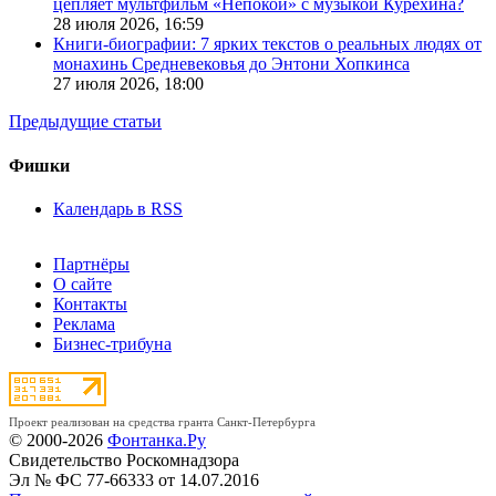
цепляет мультфильм «Непокой» с музыкой Курехина?
28 июля 2026,
16:59
Книги-биографии: 7 ярких текстов о реальных людях от
монахинь Средневековья до Энтони Хопкинса
27 июля 2026,
18:00
Предыдущие статьи
Фишки
Календарь в RSS
Партнёры
О сайте
Контакты
Реклама
Бизнес-трибуна
Проект реализован на средства гранта Санкт-Петербурга
© 2000-2026
Фонтанка.Ру
Свидетельство Роскомнадзора
Эл № ФС 77-66333 от 14.07.2016