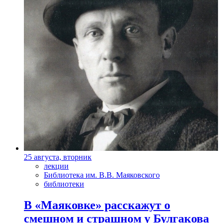
25 августа, вторник
лекции
Библиотека им. В.В. Маяковского
библиотеки
В «Маяковке» расскажут о
смешном и страшном у Булгакова