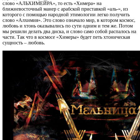
слово «АЛЬХИМЕЙРА», то есть «Химера» на
ближневосточный манер с арабской приставкой «аль-», из
которого с помощью народной этимологии легко получить
слово «Алхимия». Это слово означало мир, в котором космос,
любовь и хтонь оказывались по сути одним и тем же. Потом
мы решили делать два диска, и слово само собой распалось на
части. Так что в космосе «Химеры» будет петь хтоническая
сущность – любовь.