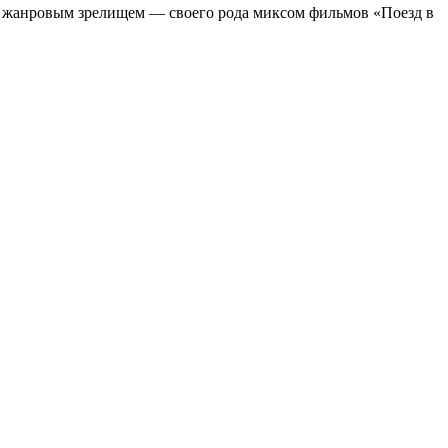
м жанровым зрелищeм — своего рода миксом фильмов «Поезд в