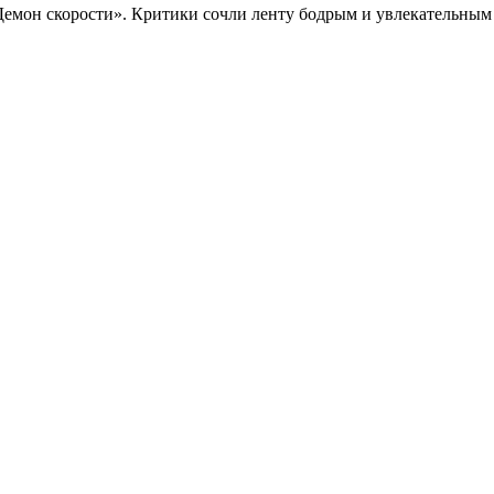
Демон скорости». Критики сочли ленту бодрым и увлекательны