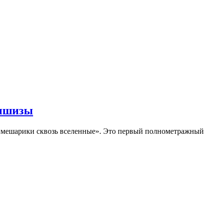
аншизы
Смешарики сквозь вселенные». Это первый полнометражный