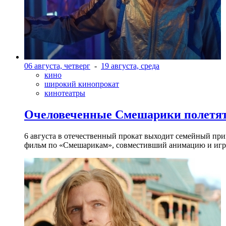
06 августа, четверг
-
19 августа, среда
кино
широкий кинопрокат
кинотеатры
Очеловеченные Смешарики полетят
6 августа в отечественный прокат выходит семейный п
фильм по «Смешарикам», совместивший анимацию и игр