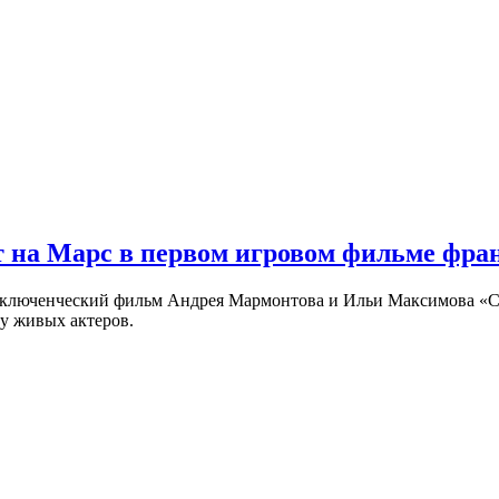
 на Марс в первом игровом фильме фр
риключенческий фильм Андрея Мармонтова и Ильи Максимова «
у живых актеров.