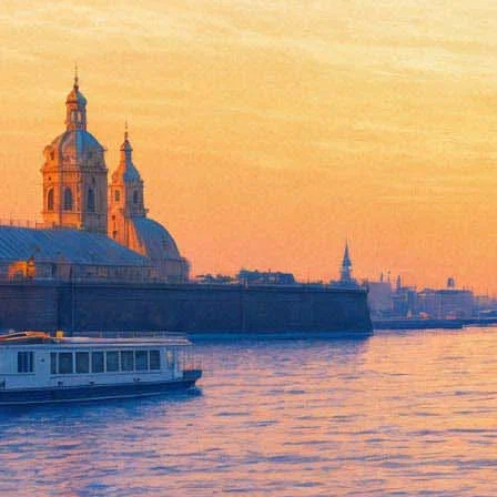
В Петербурге представят эпа
19 октября 2016, среда
,
19.00
Версия для печати