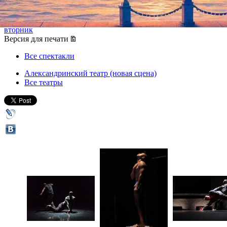
26 сентября 2016, понедельник
,
19.30
-
27 сентября 2016,
вторник
Версия для печати
Все спектакли
Александринский театр (новая сцена)
Все театры