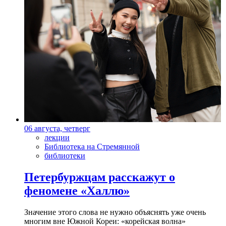
06 августа, четверг
лекции
Библиотека на Стремянной
библиотеки
Петербуржцам расскажут о
феномене «Халлю»
Значение этого слова не нужно объяснять уже очень
многим вне Южной Кореи: «корейская волна»