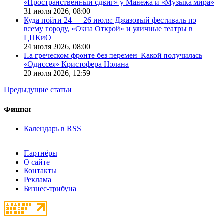
«Пространственный сдвиг» у Манежа и «Музыка мира»
31 июля 2026,
08:00
Куда пойти 24 — 26 июля: Джазовый фестиваль по
всему городу, «Окна Открой» и уличные театры в
ЦПКиО
24 июля 2026,
08:00
На греческом фронте без перемен. Какой получилась
«Одиссея» Кристофера Нолана
20 июля 2026,
12:59
Предыдущие статьи
Фишки
Календарь в RSS
Партнёры
О сайте
Контакты
Реклама
Бизнес-трибуна