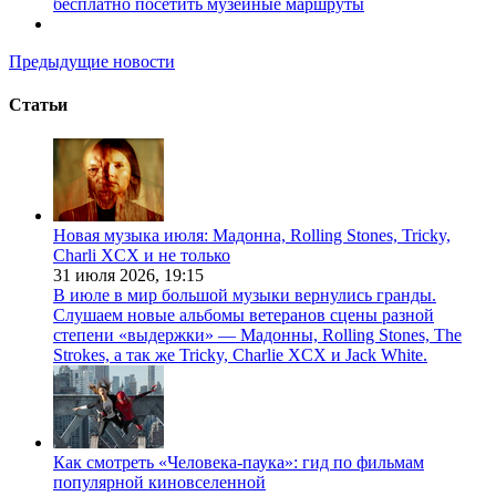
бесплатно посетить музейные маршруты
Предыдущие новости
Статьи
Новая музыка июля: Мадонна, Rolling Stones, Tricky,
Charli XCX и не только
31 июля 2026,
19:15
В июле в мир большой музыки вернулись гранды.
Слушаем новые альбомы ветеранов сцены разной
степени «выдержки» — Мадонны, Rolling Stones, The
Strokes, а так же Tricky, Charlie XCX и Jack White.
Как смотреть «Человека-паука»: гид по фильмам
популярной киновселенной