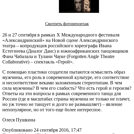
Смотреть фоторепортаж
26 и 27 сентября в рамках Х Международного фестиваля
«Александринский» на Новой сцене Александринского
театра – копродукция российского хореографа Ивана
Естегнеева (Диалог Данс) и южноафриканских танцовщиков
Фана Чабалала и Тулани Чауке (Forgotten Angle Theatre
Collaborative) – спектакль «Герой».
С помощью пластики создатели пытаются осмыслить образ
мужчины, его роль в современной культуре, его соответствие
и несоответствие веками заложенным стереотипам. В чем
сила мужчины? В чем его слабость? Что есть герой и героизм?
Ответы на эти вопросы в рамках современного танца для
России (где в масштабах страны мужчина не только не плачет,
но уж точно не танцует и долго не размышляет) – явление
непопулярное, но от того еще более интересное.
Олеся Пушкина
Опубликовано 24 сентября 2016, 17:47