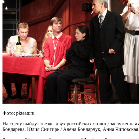
Фото: pkteatr.ru
На сцену выйдут звезды двух российских столиц: заслуженная
Бондарева, Юлия Снигирь / Алёна Бондарчук, Анна Чиповская 