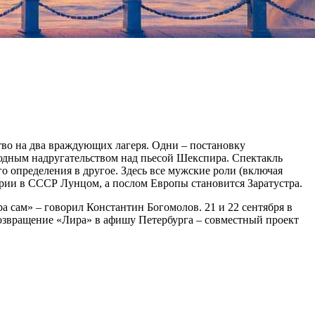
тво на два враждующих лагеря. Одни – постановку
юдным надругательством над пьесой Шекспира. Спектакль
о определения в другое. Здесь все мужские роли (включая
рии в СССР Лунцом, а послом Европы становится Заратустра.
ра сам» – говорил Константин Богомолов. 21 и 22 сентября в
озвращение «Лира» в афишу Петербурга – совместный проект