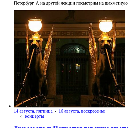
Петербург. А на другой лекции посмотрим на шахматную 
14 августа, пятница
-
16 августа, воскресенье
концерты