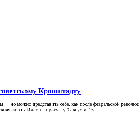
 советскому Кронштадту
— но можно представить себе, как после февральской революц
ная жизнь. Идем на прогулку 9 августа. 16+