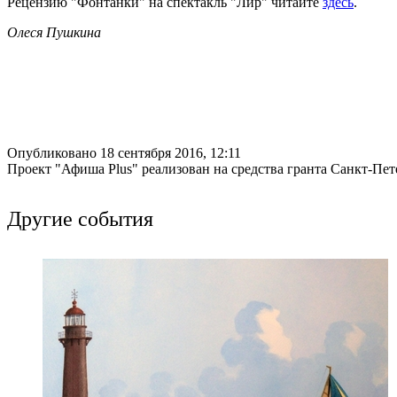
Рецензию "Фонтанки" на спектакль "Лир" читайте
здесь
.
Олеся Пушкина
Опубликовано 18 сентября 2016, 12:11
Проект "Афиша Plus" реализован на средства гранта Санкт-Пет
Другие события