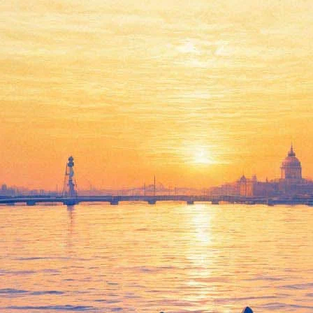
в «Приют Комедианта»