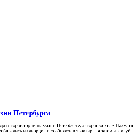
изни Петербурга
ляризатор истории шахмат в Петербурге, автор проекта «Шахматн
ебирались из дворцов и особняков в трактиры, а затем и в клу