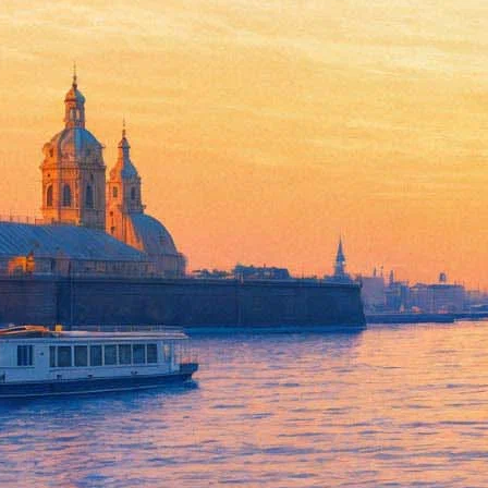
«Лир» Богомолова вернулся 
21 сентября 2016, среда
-
22 сентября 2016, четверг
Версия для печати