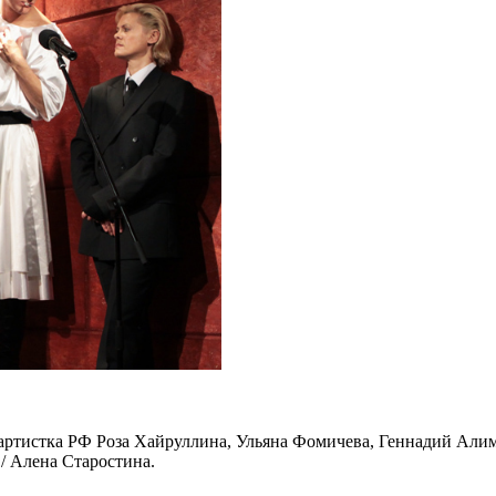
 артистка РФ Роза Хайруллина, Ульяна Фомичева, Геннадий Али
/ Алена Старостина.