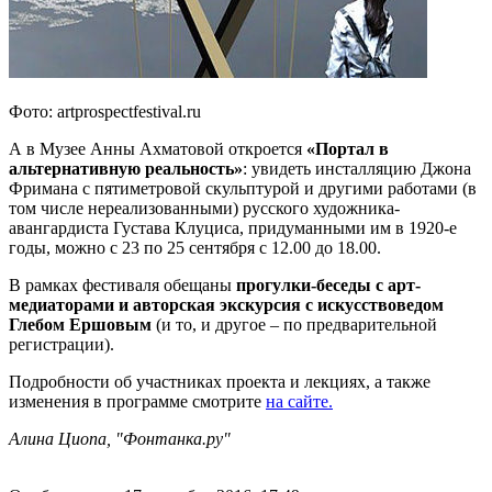
Фото: artprospectfestival.ru
А в Музее Анны Ахматовой откроется
«Портал в
альтернативную реальность»
: увидеть инсталляцию Джона
Фримана с пятиметровой скульптурой и другими работами (в
том числе нереализованными) русского художника-
авангардиста Густава Клуциса, придуманными им в 1920-е
годы, можно с 23 по 25 сентября с 12.00 до 18.00.
В рамках фестиваля обещаны
прогулки-беседы с арт-
медиаторами и авторская экскурсия с искусствоведом
Глебом Ершовым
(и то, и другое – по предварительной
регистрации).
Подробности об участниках проекта и лекциях, а также
изменения в программе смотрите
на сайте.
Алина Циопа, "Фонтанка.ру"