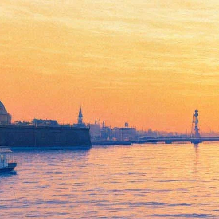
Фестиваль «Арт-проспект»:
экскурсии в электричках и
портал в альтернативную