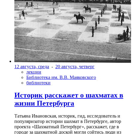
12 августа, среда
-
20 августа, четверг
лекции
Библиотека им. В.В. Маяковского
библиотеки
Историк расскажет о шахматах в
жизни Петербурга
Татьяна Ивановская, историк, гид, исследователь и
популяризатор истории шахмат в Петербурге, автор
проекта «Шахматный Петербург», расскажет, где в
городе за шахматной доской могли сойтись люди из