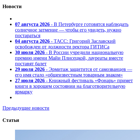
Новости
07 августа 2026
- В Петербурге готовятся наблюдать
солнечное затмение — чтобы его увидеть, нужно
постараться
04 августа 2026
- ТАСС: Григорий Заславский
освобожден от должности ректора ГИТИСа
30 июля 2026
- В России учредили национальную
премию имени Майи Плисецкой, лауреаты вместе
поставят балет
29 июля 2026
- Эрмитаж защитится от самозванцев —
его имя стало «общеизвестным товарным знаком»
27 июля 2026
- Книжный фестиваль «Фонарь» примет
книги в хорошем состоянии на благотворительную
ярмарку
Предыдущие новости
Статьи