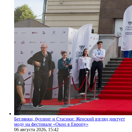
Беглянки, буллинг и Стасики: Женский взгляд диктует
моду на фестивале «Окно в Европу»
06 августа 2026,
15:42