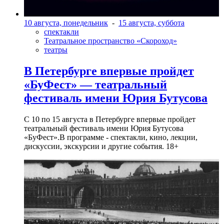
10 августа, понедельник
-
15 августа, суббота
спектакли
Театральное пространство «Скороход»
театры
В Петербурге впервые пройдет
«БуФест» — театральный
фестиваль имени Юрия Бутусова
С 10 по 15 августа в Петербурге впервые пройдет
театральный фестиваль имени Юрия Бутусова
«БуФест».В программе - спектакли, кино, лекции,
дискуссии, экскурсии и другие события. 18+