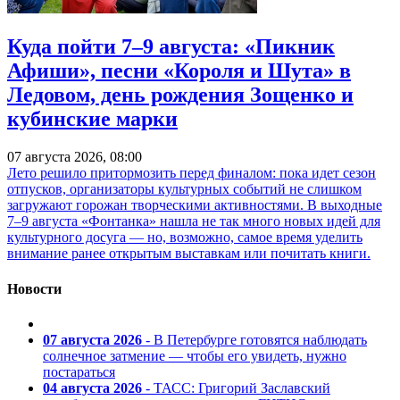
Куда пойти 7–9 августа: «Пикник
Афиши», песни «Короля и Шута» в
Ледовом, день рождения Зощенко и
кубинские марки
07 августа 2026, 08:00
Лето решило притормозить перед финалом: пока идет сезон
отпусков, организаторы культурных событий не слишком
загружают горожан творческими активностями. В выходные
7–9 августа «Фонтанка» нашла не так много новых идей для
культурного досуга — но, возможно, самое время уделить
внимание ранее открытым выставкам или почитать книги.
Новости
07 августа 2026
- В Петербурге готовятся наблюдать
солнечное затмение — чтобы его увидеть, нужно
постараться
04 августа 2026
- ТАСС: Григорий Заславский