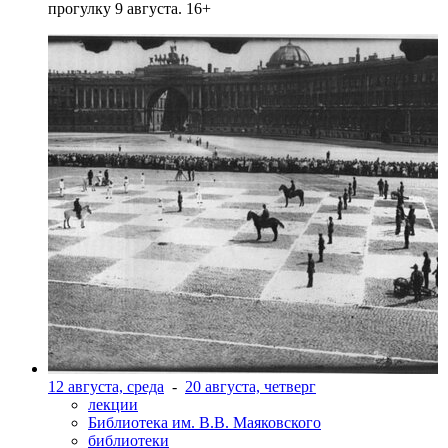
прогулку 9 августа. 16+
12 августа, среда
-
20 августа, четверг
лекции
Библиотека им. В.В. Маяковского
библиотеки