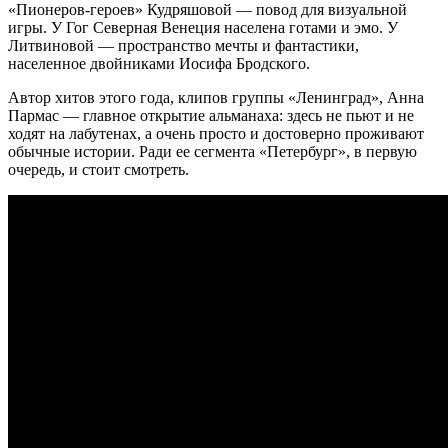
«Пионеров-героев» Кудряшовой — повод для визуальной
игры. У Гог Северная Венеция населена готами и эмо. У
Литвиновой — пространство мечты и фантастики,
населенное двойниками Иосифа Бродского.
Автор хитов этого года, клипов группы «Ленинград», Анна
Пармас — главное открытие альманаха: здесь не пьют и не
ходят на лабутенах, а очень просто и достоверно проживают
обычные истории. Ради ее сегмента «Петербург», в первую
очередь, и стоит смотреть.