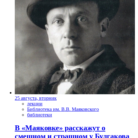
25 августа, вторник
лекции
Библиотека им. В.В. Маяковского
библиотеки
В «Маяковке» расскажут о
смешном и страшном у Булгакова