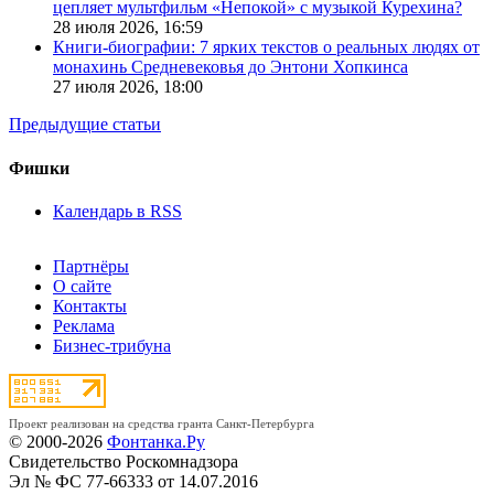
цепляет мультфильм «Непокой» с музыкой Курехина?
28 июля 2026,
16:59
Книги-биографии: 7 ярких текстов о реальных людях от
монахинь Средневековья до Энтони Хопкинса
27 июля 2026,
18:00
Предыдущие статьи
Фишки
Календарь в RSS
Партнёры
О сайте
Контакты
Реклама
Бизнес-трибуна
Проект реализован на средства гранта Санкт-Петербурга
© 2000-2026
Фонтанка.Ру
Свидетельство Роскомнадзора
Эл № ФС 77-66333 от 14.07.2016