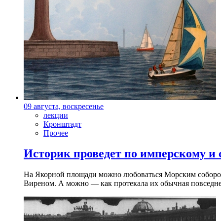
09 августа, воскресенье
лекции
Кронштадт
Прочее
Историк проведет по имперскому и
На Якорной площади можно любоваться Морским собором 
Виреном. А можно — как протекала их обычная повседнев