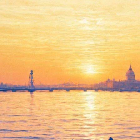
тербуржцам бесплатно расскажу