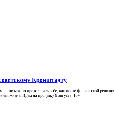
 советскому Кронштадту
— но можно представить себе, как после февральской революц
ная жизнь. Идем на прогулку 9 августа. 16+