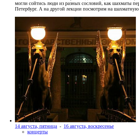
могли сойтись люди из разных сословий, как шахматы пер
Петербург. А на другой лекции посмотрим на шахматную 
14 августа, пятница
-
16 августа, воскресенье
концерты