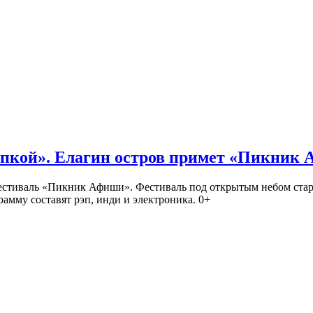
кой». Елагин остров примет «Пикник
иваль «Пикник Афиши». Фестиваль под открытым небом стартует
амму составят рэп, инди и электроника. 0+