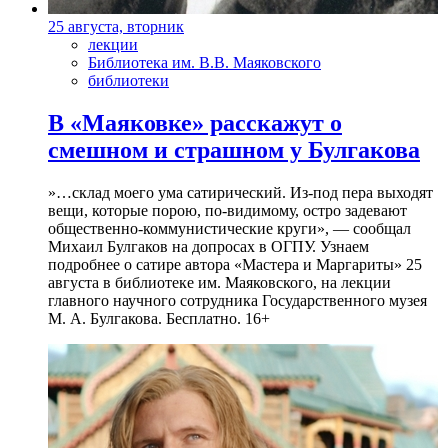
25 августа, вторник
лекции
Библиотека им. В.В. Маяковского
библиотеки
В «Маяковке» расскажут о
смешном и страшном у Булгакова
»…склад моего ума сатирический. Из-под пера выходят
вещи, которые порою, по-видимому, остро задевают
общественно-коммунистические круги», — сообщал
Михаил Булгаков на допросах в ОГПУ. Узнаем
подробнее о сатире автора «Мастера и Маргариты» 25
августа в библиотеке им. Маяковского, на лекции
главного научного сотрудника Государственного музея
М. А. Булгакова. Бесплатно. 16+