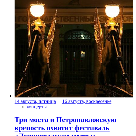
14 августа, пятница
-
16 августа, воскресенье
концерты
Три моста и Петропавловскую
крепость охватит фестиваль