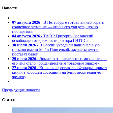
Новости
07 августа 2026
- В Петербурге готовятся наблюдать
солнечное затмение — чтобы его увидеть, нужно
постараться
04 августа 2026
- ТАСС: Григорий Заславский
освобожден от должности ректора ГИТИСа
30 июля 2026
- В России учредили национальную
премию имени Майи Плисецкой, лауреаты вместе
поставят балет
29 июля 2026
- Эрмитаж защитится от самозванцев —
его имя стало «общеизвестным товарным знаком»
27 июля 2026
- Книжный фестиваль «Фонарь» примет
книги в хорошем состоянии на благотворительную
ярмарку
Предыдущие новости
Статьи