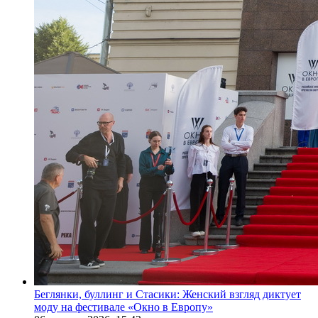
Беглянки, буллинг и Стасики: Женский взгляд диктует
моду на фестивале «Окно в Европу»