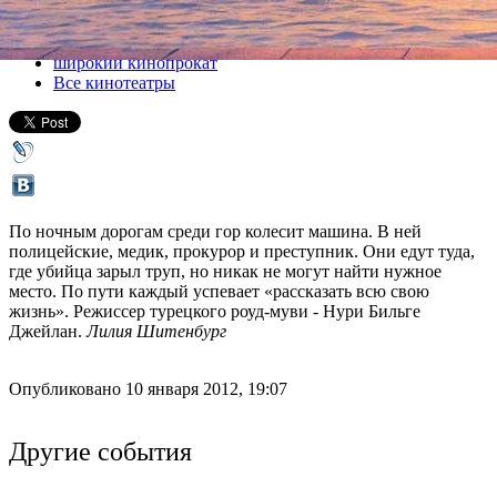
Все кино
широкий кинопрокат
Все кинотеатры
По ночным дорогам среди гор колесит машина. В ней
полицейские, медик, прокурор и преступник. Они едут туда,
где убийца зарыл труп, но никак не могут найти нужное
место. По пути каждый успевает «рассказать всю свою
жизнь». Режиссер турецкого роуд-муви - Нури Бильге
Джейлан.
Лилия Шитенбург
Опубликовано 10 января 2012, 19:07
Другие события