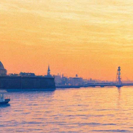
Однажды в Анатолии
12 января 2012, четверг
Версия для печати