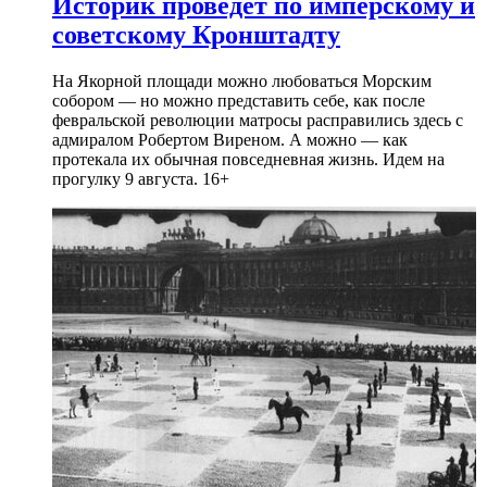
Историк проведет по имперскому и
советскому Кронштадту
На Якорной площади можно любоваться Морским
собором — но можно представить себе, как после
февральской революции матросы расправились здесь с
адмиралом Робертом Виреном. А можно — как
протекала их обычная повседневная жизнь. Идем на
прогулку 9 августа. 16+