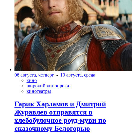
06 августа, четверг
-
19 августа, среда
кино
широкий кинопрокат
кинотеатры
Гарик Харламов и Дмитрий
Журавлев отправятся в
хлебобулочное роуд-муви по
сказочному Белогорью