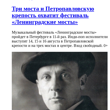
Три моста и Петропавловскую
крепость охватит фестиваль
«Ленинградские мосты»
Музыкальный фестиваль «Ленинградские мосты»
пройдет в Петербурге в 11-й раз. Инди-поп исполнители
выступят 14, 15 и 16 августа в Петропавловской
крепости и на трех мостах в центре. Вход свободный. 0+