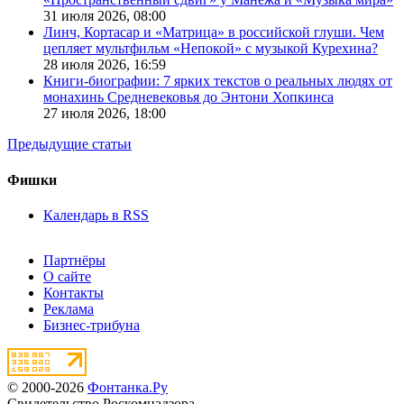
31 июля 2026,
08:00
Линч, Кортасар и «Матрица» в российской глуши. Чем
цепляет мультфильм «Непокой» с музыкой Курехина?
28 июля 2026,
16:59
Книги-биографии: 7 ярких текстов о реальных людях от
монахинь Средневековья до Энтони Хопкинса
27 июля 2026,
18:00
Предыдущие статьи
Фишки
Календарь в RSS
Партнёры
О сайте
Контакты
Реклама
Бизнес-трибуна
© 2000-2026
Фонтанка.Ру
Свидетельство Роскомнадзора