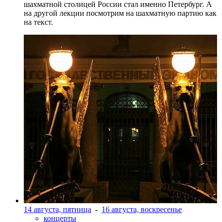
шахматной столицей России стал именно Петербург. А
на другой лекции посмотрим на шахматную партию как
на текст.
14 августа, пятница
-
16 августа, воскресенье
концерты