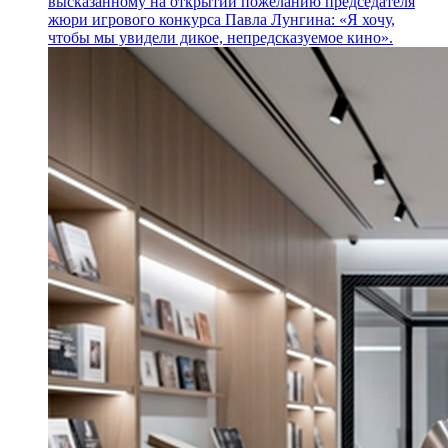
высказанному на открытии пожеланию председателя
жюри игрового конкурса Павла Лунгина: «Я хочу,
чтобы мы увидели дикое, непредсказуемое кино».