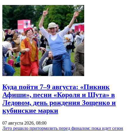
Куда пойти 7–9 августа: «Пикник
Афиши», песни «Короля и Шута» в
Ледовом, день рождения Зощенко и
кубинские марки
07 августа 2026, 08:00
Лето решило притормозить перед финалом: пока идет сезон