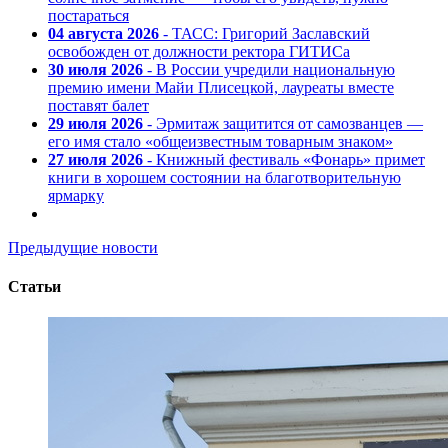
постараться
04 августа 2026
- ТАСС: Григорий Заславский
освобожден от должности ректора ГИТИСа
30 июля 2026
- В России учредили национальную
премию имени Майи Плисецкой, лауреаты вместе
поставят балет
29 июля 2026
- Эрмитаж защитится от самозванцев —
его имя стало «общеизвестным товарным знаком»
27 июля 2026
- Книжный фестиваль «Фонарь» примет
книги в хорошем состоянии на благотворительную
ярмарку
Предыдущие новости
Статьи