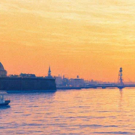
Контрабанда
12 января 2012, четверг
-
08 февраля 2012, среда
Версия для печати