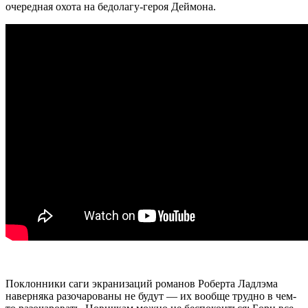
очередная охота на бедолагу-героя Деймона.
Поклонники саги экранизаций романов Роберта Ладлэма
наверняка разочарованы не будут — их вообще трудно в чем-