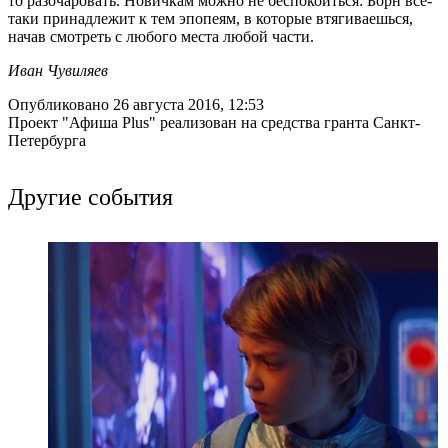
то разочаровать. Новичкам можно не беспокоиться: Борн все-
таки принадлежит к тем эпопеям, в которые втягиваешься,
начав смотреть с любого места любой части.
Иван Чувиляев
Опубликовано 26 августа 2016, 12:53
Проект "Афиша Plus" реализован на средства гранта Санкт-
Петербурга
Другие события