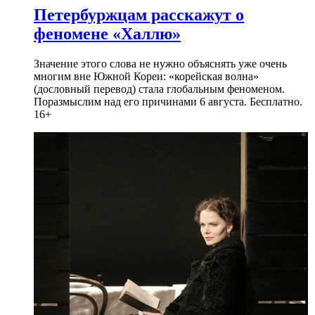
Петербуржцам расскажут о
феномене «Халлю»
Значение этого слова не нужно объяснять уже очень
многим вне Южной Кореи: «корейская волна»
(дословный перевод) стала глобальным феноменом.
Поразмыслим над его причинами 6 августа. Бесплатно.
16+