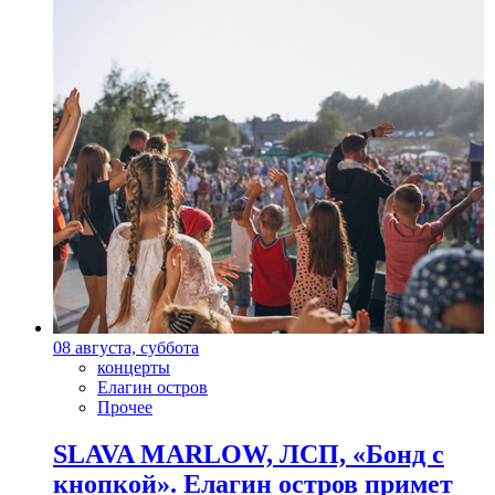
08 августа, суббота
концерты
Елагин остров
Прочее
SLAVA MARLOW, ЛСП, «Бонд с
кнопкой». Елагин остров примет