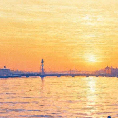
Джейсон Борн возвращается
в кинотеатры