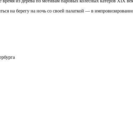
 время из дерева по мотивам паровых колесных катеров XIX век
ться на берегу на ночь со своей палаткой — в импровизированн
ербурга