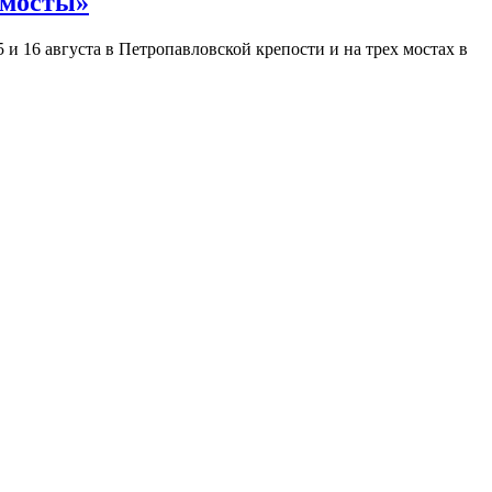
 мосты»
и 16 августа в Петропавловской крепости и на трех мостах в