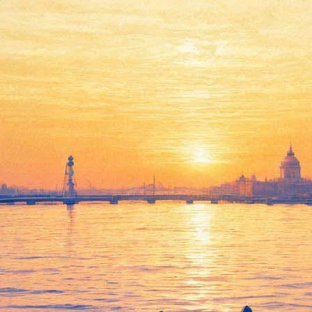
ые корабли и поставят на доск